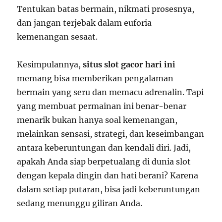
Tentukan batas bermain, nikmati prosesnya,
dan jangan terjebak dalam euforia
kemenangan sesaat.
Kesimpulannya,
situs slot gacor hari ini
memang bisa memberikan pengalaman
bermain yang seru dan memacu adrenalin. Tapi
yang membuat permainan ini benar-benar
menarik bukan hanya soal kemenangan,
melainkan sensasi, strategi, dan keseimbangan
antara keberuntungan dan kendali diri. Jadi,
apakah Anda siap berpetualang di dunia slot
dengan kepala dingin dan hati berani? Karena
dalam setiap putaran, bisa jadi keberuntungan
sedang menunggu giliran Anda.