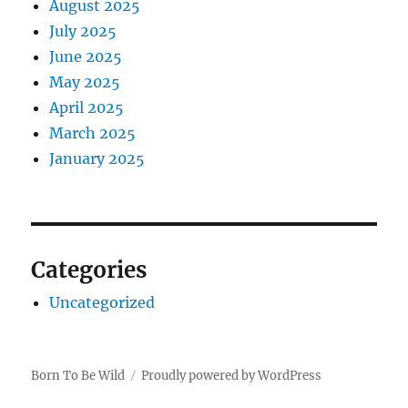
August 2025
July 2025
June 2025
May 2025
April 2025
March 2025
January 2025
Categories
Uncategorized
Born To Be Wild
Proudly powered by WordPress