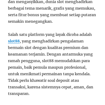
dan mengasyikkan, dunia slot menghadirkan
berbagai tema menarik, grafis yang memukau,
serta fitur bonus yang membuat setiap putaran
semakin menegangkan.
Salah satu platform yang layak dicoba adalah
slot88
, yang menghadirkan pengalaman
bermain slot dengan kualitas premium dan
keamanan terjamin. Dengan antarmuka yang
ramah pengguna, slot88 memudahkan para
pemain, baik pemula maupun profesional,
untuk menikmati permainan tanpa kendala.
Tidak perlu khawatir soal deposit atau
transaksi, karena sistemnya cepat, aman, dan
transparan.