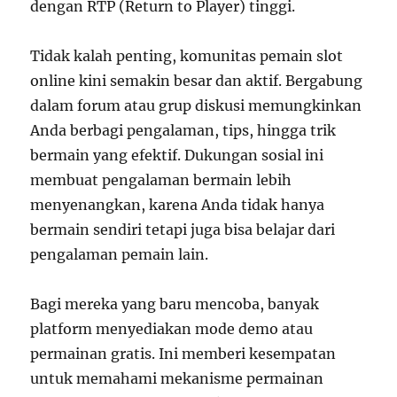
dengan RTP (Return to Player) tinggi.
Tidak kalah penting, komunitas pemain slot
online kini semakin besar dan aktif. Bergabung
dalam forum atau grup diskusi memungkinkan
Anda berbagi pengalaman, tips, hingga trik
bermain yang efektif. Dukungan sosial ini
membuat pengalaman bermain lebih
menyenangkan, karena Anda tidak hanya
bermain sendiri tetapi juga bisa belajar dari
pengalaman pemain lain.
Bagi mereka yang baru mencoba, banyak
platform menyediakan mode demo atau
permainan gratis. Ini memberi kesempatan
untuk memahami mekanisme permainan