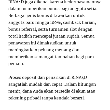
RINA4D juga dikenal karena kedermawanannya
dalam memberikan bonus bagi anggota setia.
Berbagai jenis bonus ditawarkan untuk
anggota baru hingga 100%, cashback harian,
bonus referral, serta turnamen slot dengan
total hadiah mencapai jutaan rupiah. Semua
penawaran ini dimaksudkan untuk
meningkatkan peluang menang dan
memberikan semangat tambahan bagi para
pemain.
Proses deposit dan penarikan di RINA4D
sangatlah mudah dan cepat. Dalam hitungan
menit, dana Anda akan tersedia di akun atau
rekening pribadi tanpa kendala berarti.