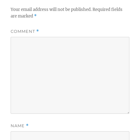
Your email address will not be published.
Required fields
are marked
*
COMMENT
*
NAME
*