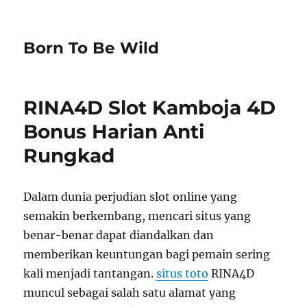
Born To Be Wild
RINA4D Slot Kamboja 4D
Bonus Harian Anti
Rungkad
Dalam dunia perjudian slot online yang
semakin berkembang, mencari situs yang
benar-benar dapat diandalkan dan
memberikan keuntungan bagi pemain sering
kali menjadi tantangan.
situs toto
RINA4D
muncul sebagai salah satu alamat yang