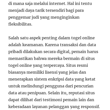
di mana saja melalui internet. Hal ini tentu
menjadi daya tarik tersendiri bagi para
penggemar judi yang menginginkan
fleksibilitas.
Salah satu aspek penting dalam togel online
adalah keamanan. Karena transaksi dan data
pribadi dilakukan secara digital, pemain harus
memastikan bahwa mereka bermain di situs
togel online yang terpercaya. Situs resmi
biasanya memiliki lisensi yang jelas dan
menerapkan sistem enkripsi data yang ketat
untuk melindungi pengguna dari pencurian
data atau penipuan. Selain itu, reputasi situs
dapat dilihat dari testimoni pemain lain dan
keberadaan layanan pelanggan yang responsif.