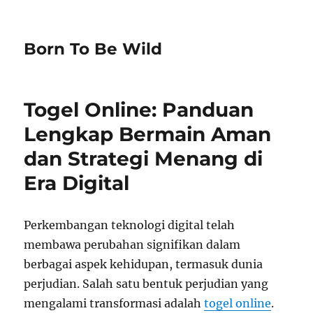
Born To Be Wild
Togel Online: Panduan
Lengkap Bermain Aman
dan Strategi Menang di
Era Digital
Perkembangan teknologi digital telah
membawa perubahan signifikan dalam
berbagai aspek kehidupan, termasuk dunia
perjudian. Salah satu bentuk perjudian yang
mengalami transformasi adalah
togel online
.