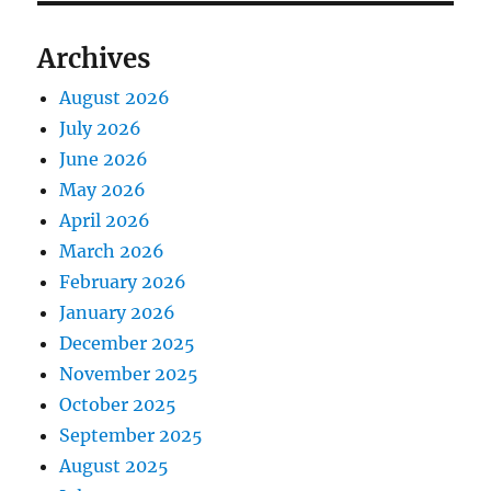
Archives
August 2026
July 2026
June 2026
May 2026
April 2026
March 2026
February 2026
January 2026
December 2025
November 2025
October 2025
September 2025
August 2025