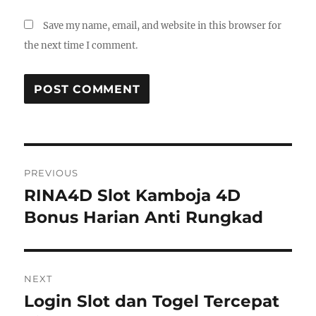
Save my name, email, and website in this browser for
the next time I comment.
Post
PREVIOUS
navigation
RINA4D Slot Kamboja 4D
Previous
post:
Bonus Harian Anti Rungkad
NEXT
Login Slot dan Togel Tercepat
Next