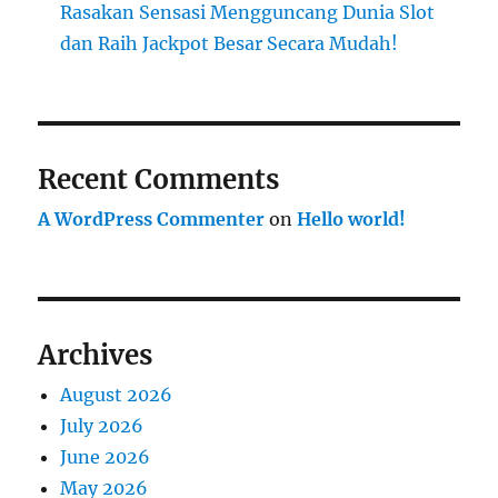
Rasakan Sensasi Mengguncang Dunia Slot
dan Raih Jackpot Besar Secara Mudah!
Recent Comments
A WordPress Commenter
on
Hello world!
Archives
August 2026
July 2026
June 2026
May 2026