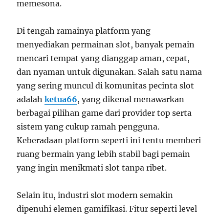
memesona.
Di tengah ramainya platform yang
menyediakan permainan slot, banyak pemain
mencari tempat yang dianggap aman, cepat,
dan nyaman untuk digunakan. Salah satu nama
yang sering muncul di komunitas pecinta slot
adalah
ketua66
, yang dikenal menawarkan
berbagai pilihan game dari provider top serta
sistem yang cukup ramah pengguna.
Keberadaan platform seperti ini tentu memberi
ruang bermain yang lebih stabil bagi pemain
yang ingin menikmati slot tanpa ribet.
Selain itu, industri slot modern semakin
dipenuhi elemen gamifikasi. Fitur seperti level