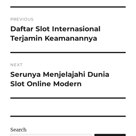
Post
PREVIOUS
navigation
Daftar Slot Internasional
Previous
post:
Terjamin Keamanannya
NEXT
Serunya Menjelajahi Dunia
Next
post:
Slot Online Modern
Search