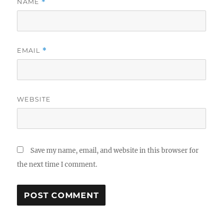
NAME
*
EMAIL
*
WEBSITE
Save my name, email, and website in this browser for
the next time I comment.