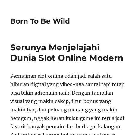
Born To Be Wild
Serunya Menjelajahi
Dunia Slot Online Modern
Permainan slot online udah jadi salah satu
hiburan digital yang vibes-nya santai tapi tetap
bisa bikin adrenalin naik. Dengan tampilan
visual yang makin cakep, fitur bonus yang
makin liar, dan peluang menang yang makin
beragam, nggak heran kalau game ini terus jadi
favorit banyak pemain dari berbagai kalangan.