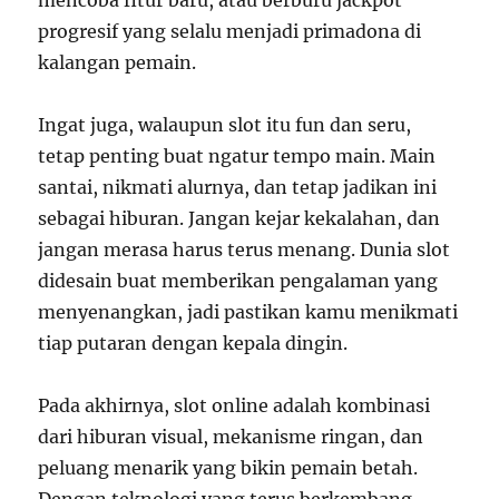
mencoba fitur baru, atau berburu jackpot
progresif yang selalu menjadi primadona di
kalangan pemain.
Ingat juga, walaupun slot itu fun dan seru,
tetap penting buat ngatur tempo main. Main
santai, nikmati alurnya, dan tetap jadikan ini
sebagai hiburan. Jangan kejar kekalahan, dan
jangan merasa harus terus menang. Dunia slot
didesain buat memberikan pengalaman yang
menyenangkan, jadi pastikan kamu menikmati
tiap putaran dengan kepala dingin.
Pada akhirnya, slot online adalah kombinasi
dari hiburan visual, mekanisme ringan, dan
peluang menarik yang bikin pemain betah.