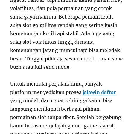
ngatur bandar, tapi minimal kamu paham RTP,
volatilitas, dan pola permainan yang cocok
sama gaya mainmu. Beberapa pemain lebih
suka slot volatilitas rendah yang sering kasih
kemenangan kecil tapi stabil. Ada juga yang
suka slot volatilitas tinggi, di mana
kemenangan jarang muncul tapi bisa meledak
besar. Tinggal pilih aja sesuai mood—mau slow
burn atau full send mode.
Untuk memulai perjalananmu, banyak
platform menyediakan proses
jalawin daftar
yang mudah dan cepat sehingga kamu bisa
langsung menikmati berbagai pilihan
permainan slot tanpa ribet. Setelah bergabung,
kamu bebas menjelajah game-game favorit,