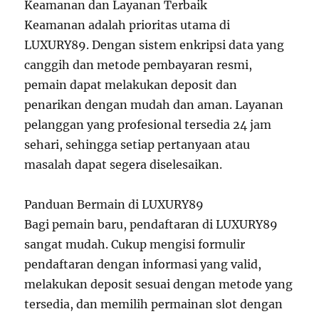
Keamanan dan Layanan Terbaik
Keamanan adalah prioritas utama di
LUXURY89. Dengan sistem enkripsi data yang
canggih dan metode pembayaran resmi,
pemain dapat melakukan deposit dan
penarikan dengan mudah dan aman. Layanan
pelanggan yang profesional tersedia 24 jam
sehari, sehingga setiap pertanyaan atau
masalah dapat segera diselesaikan.
Panduan Bermain di LUXURY89
Bagi pemain baru, pendaftaran di LUXURY89
sangat mudah. Cukup mengisi formulir
pendaftaran dengan informasi yang valid,
melakukan deposit sesuai dengan metode yang
tersedia, dan memilih permainan slot dengan