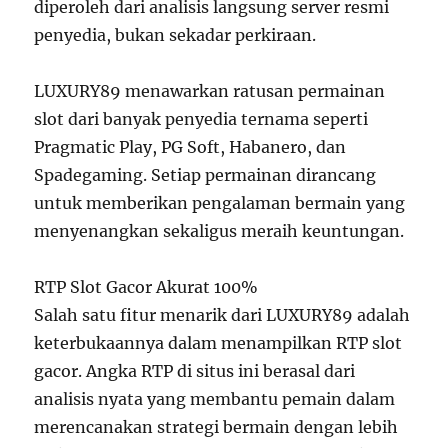
diperoleh dari analisis langsung server resmi
penyedia, bukan sekadar perkiraan.
LUXURY89 menawarkan ratusan permainan
slot dari banyak penyedia ternama seperti
Pragmatic Play, PG Soft, Habanero, dan
Spadegaming. Setiap permainan dirancang
untuk memberikan pengalaman bermain yang
menyenangkan sekaligus meraih keuntungan.
RTP Slot Gacor Akurat 100%
Salah satu fitur menarik dari LUXURY89 adalah
keterbukaannya dalam menampilkan RTP slot
gacor. Angka RTP di situs ini berasal dari
analisis nyata yang membantu pemain dalam
merencanakan strategi bermain dengan lebih