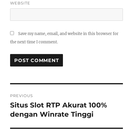
WEBSITE
Save my name, email, and website in this browser for
the next time I comment.
Post
PREVIOUS
navigation
Situs Slot RTP Akurat 100%
Previous
post:
dengan Winrate Tinggi