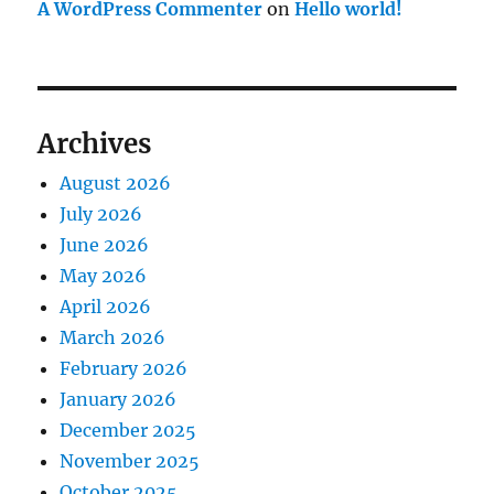
A WordPress Commenter
on
Hello world!
Archives
August 2026
July 2026
June 2026
May 2026
April 2026
March 2026
February 2026
January 2026
December 2025
November 2025
October 2025