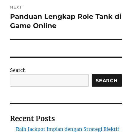
NEXT
Panduan Lengkap Role Tank di
Next
post:
Game Online
Search
SEARCH
Recent Posts
Raih Jackpot Impian dengan Strategi Efektif