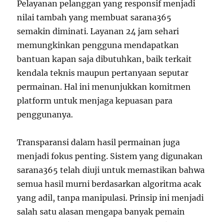
Pelayanan pelanggan yang responsif menjadi
nilai tambah yang membuat sarana365
semakin diminati. Layanan 24 jam sehari
memungkinkan pengguna mendapatkan
bantuan kapan saja dibutuhkan, baik terkait
kendala teknis maupun pertanyaan seputar
permainan. Hal ini menunjukkan komitmen
platform untuk menjaga kepuasan para
penggunanya.
Transparansi dalam hasil permainan juga
menjadi fokus penting. Sistem yang digunakan
sarana365 telah diuji untuk memastikan bahwa
semua hasil murni berdasarkan algoritma acak
yang adil, tanpa manipulasi. Prinsip ini menjadi
salah satu alasan mengapa banyak pemain