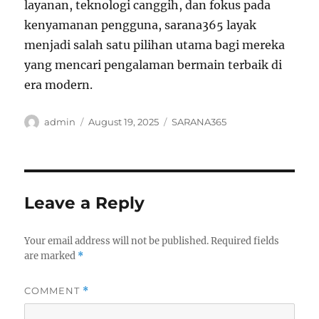
layanan, teknologi canggih, dan fokus pada
kenyamanan pengguna, sarana365 layak
menjadi salah satu pilihan utama bagi mereka
yang mencari pengalaman bermain terbaik di
era modern.
Author
Posted
Tags
admin
August 19, 2025
SARANA365
on
Leave a Reply
Your email address will not be published.
Required fields
are marked
*
COMMENT
*