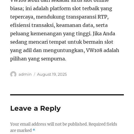
VW108 lebih dari sekadar situs slot online
biasa; ini adalah platform slot terbaik yang
tepercaya, mendukung transparansi RTP,
efisiensi transaksi, keamanan data, serta
peluang kemenangan yang tinggi. Jika Anda
sedang mencari tempat untuk bermain slot
yang adil dan menguntungkan, VW108 adalah
pilihan yang sempurna.
Author
Posted
admin
August 19, 2025
on
Leave a Reply
Your email address will not be published.
Required fields
are marked
*