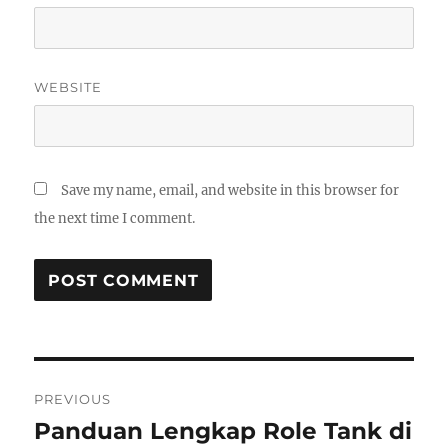
WEBSITE
Save my name, email, and website in this browser for
the next time I comment.
Post
PREVIOUS
navigation
Panduan Lengkap Role Tank di
Previous