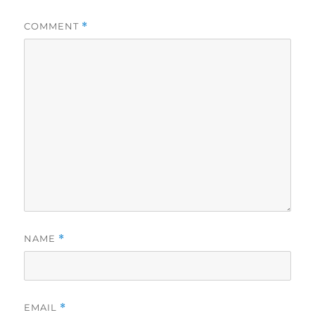
COMMENT
*
NAME
*
EMAIL
*