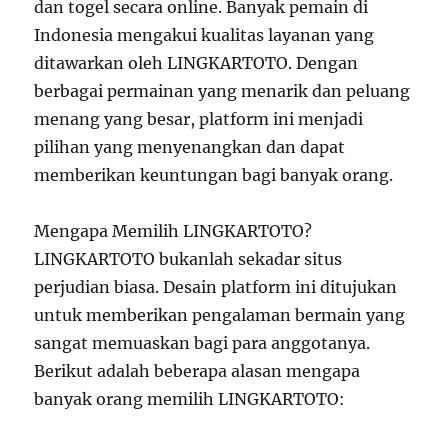
dan togel secara online. Banyak pemain di
Indonesia mengakui kualitas layanan yang
ditawarkan oleh LINGKARTOTO. Dengan
berbagai permainan yang menarik dan peluang
menang yang besar, platform ini menjadi
pilihan yang menyenangkan dan dapat
memberikan keuntungan bagi banyak orang.
Mengapa Memilih LINGKARTOTO?
LINGKARTOTO bukanlah sekadar situs
perjudian biasa. Desain platform ini ditujukan
untuk memberikan pengalaman bermain yang
sangat memuaskan bagi para anggotanya.
Berikut adalah beberapa alasan mengapa
banyak orang memilih LINGKARTOTO: