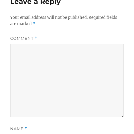
Leave a Reply
Your email address will not be published.
Required fields
are marked
*
COMMENT
*
NAME
*