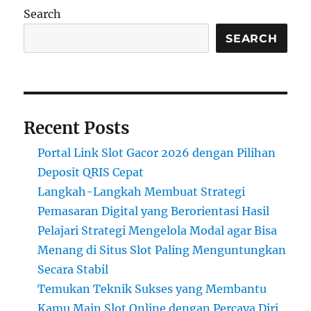
Search
SEARCH
Recent Posts
Portal Link Slot Gacor 2026 dengan Pilihan
Deposit QRIS Cepat
Langkah-Langkah Membuat Strategi
Pemasaran Digital yang Berorientasi Hasil
Pelajari Strategi Mengelola Modal agar Bisa
Menang di Situs Slot Paling Menguntungkan
Secara Stabil
Temukan Teknik Sukses yang Membantu
Kamu Main Slot Online dengan Percaya Diri