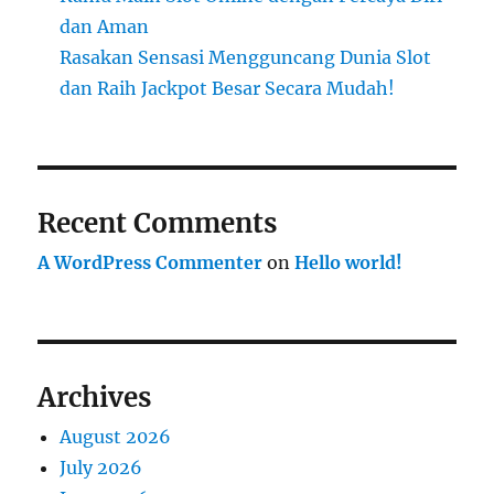
dan Aman
Rasakan Sensasi Mengguncang Dunia Slot
dan Raih Jackpot Besar Secara Mudah!
Recent Comments
A WordPress Commenter
on
Hello world!
Archives
August 2026
July 2026