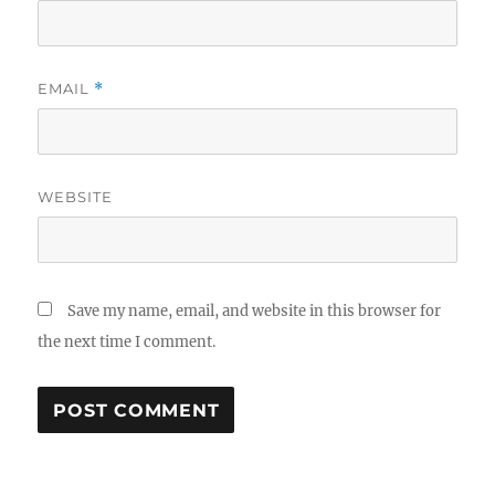
EMAIL
*
WEBSITE
Save my name, email, and website in this browser for
the next time I comment.