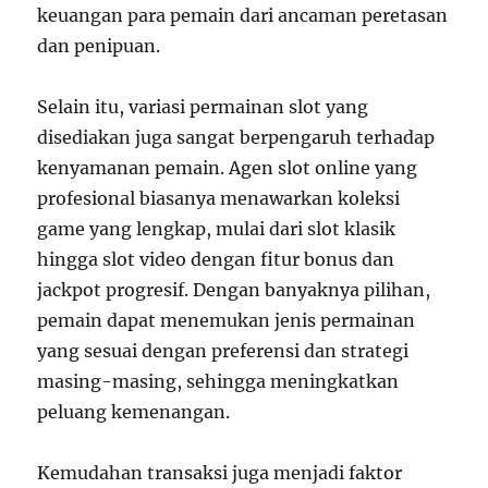
keuangan para pemain dari ancaman peretasan
dan penipuan.
Selain itu, variasi permainan slot yang
disediakan juga sangat berpengaruh terhadap
kenyamanan pemain. Agen slot online yang
profesional biasanya menawarkan koleksi
game yang lengkap, mulai dari slot klasik
hingga slot video dengan fitur bonus dan
jackpot progresif. Dengan banyaknya pilihan,
pemain dapat menemukan jenis permainan
yang sesuai dengan preferensi dan strategi
masing-masing, sehingga meningkatkan
peluang kemenangan.
Kemudahan transaksi juga menjadi faktor