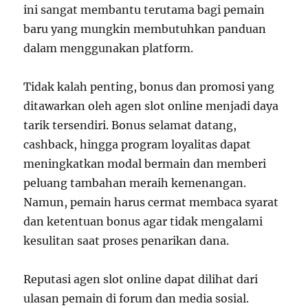
ini sangat membantu terutama bagi pemain
baru yang mungkin membutuhkan panduan
dalam menggunakan platform.
Tidak kalah penting, bonus dan promosi yang
ditawarkan oleh agen slot online menjadi daya
tarik tersendiri. Bonus selamat datang,
cashback, hingga program loyalitas dapat
meningkatkan modal bermain dan memberi
peluang tambahan meraih kemenangan.
Namun, pemain harus cermat membaca syarat
dan ketentuan bonus agar tidak mengalami
kesulitan saat proses penarikan dana.
Reputasi agen slot online dapat dilihat dari
ulasan pemain di forum dan media sosial.