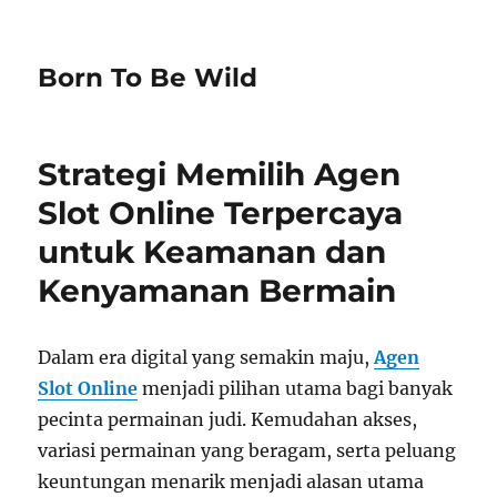
Born To Be Wild
Strategi Memilih Agen
Slot Online Terpercaya
untuk Keamanan dan
Kenyamanan Bermain
Dalam era digital yang semakin maju,
Agen
Slot Online
menjadi pilihan utama bagi banyak
pecinta permainan judi. Kemudahan akses,
variasi permainan yang beragam, serta peluang
keuntungan menarik menjadi alasan utama