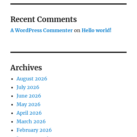
Recent Comments
A WordPress Commenter
on
Hello world!
Archives
August 2026
July 2026
June 2026
May 2026
April 2026
March 2026
February 2026