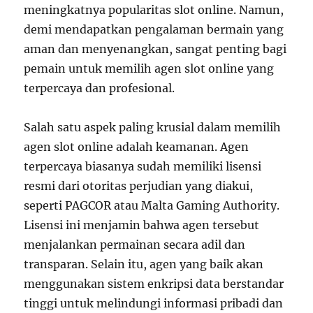
meningkatnya popularitas slot online. Namun,
demi mendapatkan pengalaman bermain yang
aman dan menyenangkan, sangat penting bagi
pemain untuk memilih agen slot online yang
terpercaya dan profesional.
Salah satu aspek paling krusial dalam memilih
agen slot online adalah keamanan. Agen
terpercaya biasanya sudah memiliki lisensi
resmi dari otoritas perjudian yang diakui,
seperti PAGCOR atau Malta Gaming Authority.
Lisensi ini menjamin bahwa agen tersebut
menjalankan permainan secara adil dan
transparan. Selain itu, agen yang baik akan
menggunakan sistem enkripsi data berstandar
tinggi untuk melindungi informasi pribadi dan