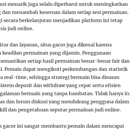
si menarik juga selalu diperbarui untuk meningkatkan
 dan menambah keseruan dalam setiap sesi permainan.
i secara berkelanjutan menjadikan platform ini tetap
ia judi online.
fitur dan layanan, situs gacor juga dikenal karena
n keadilan permainan yang dijamin. Penggunaan
memastikan setiap hasil permainan benar-benar fair dan
i. Pemain dapat mengikuti perkembangan dan statistik
a real-time, sehingga strategi bermain bisa disusun
istem deposit dan withdraw yang cepat serta efisien
alaman bermain yang tanpa hambatan. Tidak hanya itu
as dan forum diskusi yang mendukung pengguna dalam
ill dan pengetahuan seputar permainan judi online.
s gacor ini sangat membantu pemain dalam mencapai