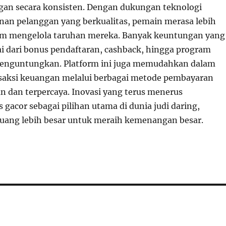
an secara konsisten. Dengan dukungan teknologi
anan pelanggan yang berkualitas, pemain merasa lebih
lam mengelola taruhan mereka. Banyak keuntungan yang
i dari bonus pendaftaran, cashback, hingga program
menguntungkan. Platform ini juga memudahkan dalam
saksi keuangan melalui berbagai metode pembayaran
an dan terpercaya. Inovasi yang terus menerus
 gacor sebagai pilihan utama di dunia judi daring,
uang lebih besar untuk meraih kemenangan besar.