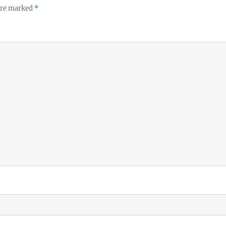
 are marked
*