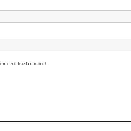
 the next time I comment.