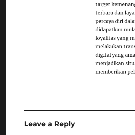
target kemenang
terbaru dan lay
percaya diri da
didapatkan mula
loyalitas yang 
melakukan tran
digital yang am
menjadikan situs
memberikan pel
Leave a Reply