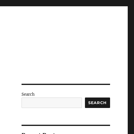
Search
SEARCH