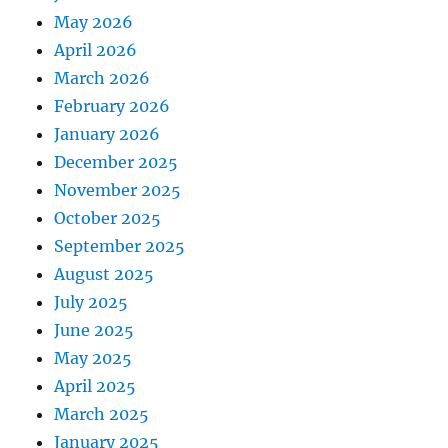
May 2026
April 2026
March 2026
February 2026
January 2026
December 2025
November 2025
October 2025
September 2025
August 2025
July 2025
June 2025
May 2025
April 2025
March 2025
January 2025