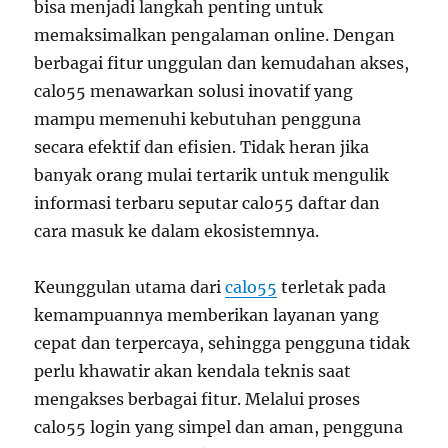
bisa menjadi langkah penting untuk
memaksimalkan pengalaman online. Dengan
berbagai fitur unggulan dan kemudahan akses,
calo55 menawarkan solusi inovatif yang
mampu memenuhi kebutuhan pengguna
secara efektif dan efisien. Tidak heran jika
banyak orang mulai tertarik untuk mengulik
informasi terbaru seputar calo55 daftar dan
cara masuk ke dalam ekosistemnya.
Keunggulan utama dari
calo55
terletak pada
kemampuannya memberikan layanan yang
cepat dan terpercaya, sehingga pengguna tidak
perlu khawatir akan kendala teknis saat
mengakses berbagai fitur. Melalui proses
calo55 login yang simpel dan aman, pengguna