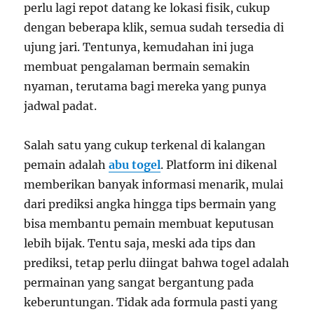
perlu lagi repot datang ke lokasi fisik, cukup
dengan beberapa klik, semua sudah tersedia di
ujung jari. Tentunya, kemudahan ini juga
membuat pengalaman bermain semakin
nyaman, terutama bagi mereka yang punya
jadwal padat.
Salah satu yang cukup terkenal di kalangan
pemain adalah
abu togel
. Platform ini dikenal
memberikan banyak informasi menarik, mulai
dari prediksi angka hingga tips bermain yang
bisa membantu pemain membuat keputusan
lebih bijak. Tentu saja, meski ada tips dan
prediksi, tetap perlu diingat bahwa togel adalah
permainan yang sangat bergantung pada
keberuntungan. Tidak ada formula pasti yang