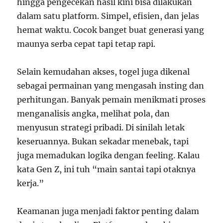
hingga pengecekan hasil kini bisa dilakukan
dalam satu platform. Simpel, efisien, dan jelas
hemat waktu. Cocok banget buat generasi yang
maunya serba cepat tapi tetap rapi.
Selain kemudahan akses, togel juga dikenal
sebagai permainan yang mengasah insting dan
perhitungan. Banyak pemain menikmati proses
menganalisis angka, melihat pola, dan
menyusun strategi pribadi. Di sinilah letak
keseruannya. Bukan sekadar menebak, tapi
juga memadukan logika dengan feeling. Kalau
kata Gen Z, ini tuh “main santai tapi otaknya
kerja.”
Keamanan juga menjadi faktor penting dalam