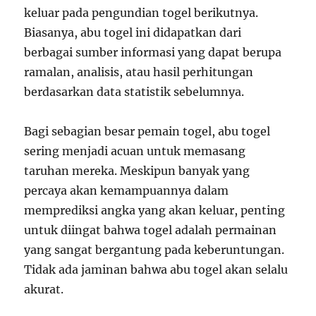
keluar pada pengundian togel berikutnya.
Biasanya, abu togel ini didapatkan dari
berbagai sumber informasi yang dapat berupa
ramalan, analisis, atau hasil perhitungan
berdasarkan data statistik sebelumnya.
Bagi sebagian besar pemain togel, abu togel
sering menjadi acuan untuk memasang
taruhan mereka. Meskipun banyak yang
percaya akan kemampuannya dalam
memprediksi angka yang akan keluar, penting
untuk diingat bahwa togel adalah permainan
yang sangat bergantung pada keberuntungan.
Tidak ada jaminan bahwa abu togel akan selalu
akurat.