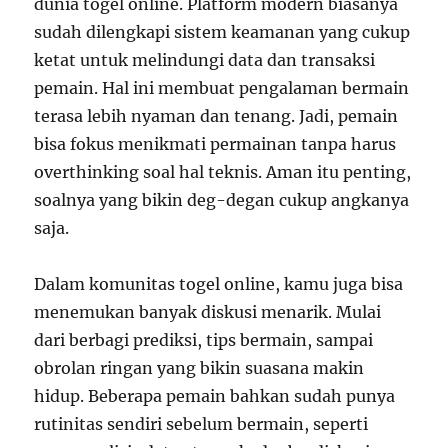
dunia togel online. Platform modern biasanya
sudah dilengkapi sistem keamanan yang cukup
ketat untuk melindungi data dan transaksi
pemain. Hal ini membuat pengalaman bermain
terasa lebih nyaman dan tenang. Jadi, pemain
bisa fokus menikmati permainan tanpa harus
overthinking soal hal teknis. Aman itu penting,
soalnya yang bikin deg-degan cukup angkanya
saja.
Dalam komunitas togel online, kamu juga bisa
menemukan banyak diskusi menarik. Mulai
dari berbagi prediksi, tips bermain, sampai
obrolan ringan yang bikin suasana makin
hidup. Beberapa pemain bahkan sudah punya
rutinitas sendiri sebelum bermain, seperti