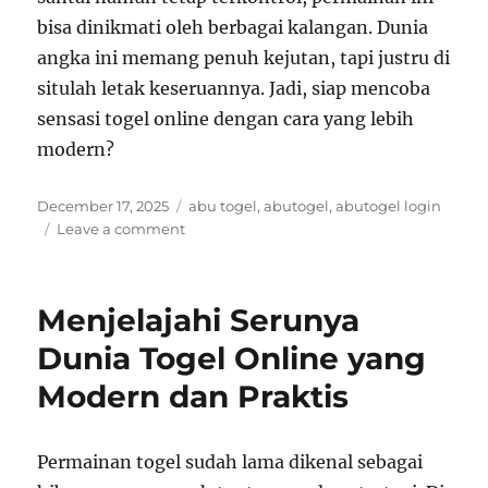
bisa dinikmati oleh berbagai kalangan. Dunia
angka ini memang penuh kejutan, tapi justru di
situlah letak keseruannya. Jadi, siap mencoba
sensasi togel online dengan cara yang lebih
modern?
Posted
Tags
December 17, 2025
abu togel
,
abutogel
,
abutogel login
on
on
Leave a comment
Menjelajahi
Serunya
Dunia
Menjelajahi Serunya
Togel
Online
Dunia Togel Online yang
yang
Modern dan Praktis
Praktis
dan
Menghibur
Permainan togel sudah lama dikenal sebagai