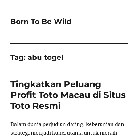
Born To Be Wild
Tag:
abu togel
Tingkatkan Peluang
Profit Toto Macau di Situs
Toto Resmi
Dalam dunia perjudian daring, keberanian dan
strategi menjadi kunci utama untuk meraih