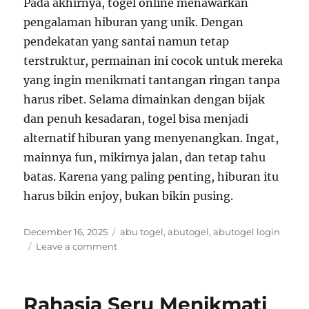
Pada akhirnya, togel online menawarkan
pengalaman hiburan yang unik. Dengan
pendekatan yang santai namun tetap
terstruktur, permainan ini cocok untuk mereka
yang ingin menikmati tantangan ringan tanpa
harus ribet. Selama dimainkan dengan bijak
dan penuh kesadaran, togel bisa menjadi
alternatif hiburan yang menyenangkan. Ingat,
mainnya fun, mikirnya jalan, dan tetap tahu
batas. Karena yang paling penting, hiburan itu
harus bikin enjoy, bukan bikin pusing.
Posted
Tags
December 16, 2025
abu togel
,
abutogel
,
abutogel login
on
on
Leave a comment
Menjelajahi
Serunya
Dunia
Rahasia Seru Menikmati
Togel