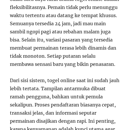
fleksibilitasnya. Pemain tidak perlu menunggu
waktu tertentu atau datang ke tempat khusus.
Semuanya tersedia 24 jam, jadi mau main
sambil ngopi pagi atau rebahan malam juga
bisa. Selain itu, variasi pasaran yang tersedia
membuat permainan terasa lebih dinamis dan
tidak monoton. Setiap putaran selalu
membawa sensasi baru yang bikin penasaran.
Dari sisi sistem, togel online saat ini sudah jauh
lebih tertata. Tampilan antarmuka dibuat
ramah pengguna, bahkan untuk pemula
sekalipun. Proses pendaftaran biasanya cepat,
transaksi jelas, dan informasi seputar
permainan disajikan dengan rapi. Ini penting,
karena kenyamanan adalah kunci utama agar