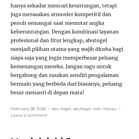
hanya sekadar mencari keuntungan, tetapi
juga merasakan atmosfer kompetitif dan
penuh semangat saat memutar angka
keberuntungan. Dengan kombinasi layanan
profesional dan fitur lengkap, abutogel
menjadi pilihan utama yang wajib dicoba bagi
siapa saja yang ingin memperbesar peluang
kemenangan mereka. Jangan ragu untuk
bergabung dan rasakan sendiri pengalaman
bermain yang berbeda dari biasanya, peluang
besar menanti di depan mata!
Posted
Tags
February 28, 2026
abu togel
,
abutogel
,
toto macau
on
on
Leave a comment
Tingkatkan
Peluang
Lewat