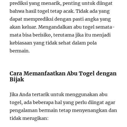
prediksi yang menarik, penting untuk diingat
bahwa hasil togel tetap acak. Tidak ada yang
dapat memprediksi dengan pasti angka yang
akan keluar. Mengandalkan abu togel semata-
mata bisa berisiko, terutama jika itu menjadi
kebiasaan yang tidak sehat dalam pola
bermain.
Cara Memanfaatkan Abu Togel dengan
Bijak
Jika Anda tertarik untuk menggunakan abu
togel, ada beberapa hal yang perlu diingat agar
pengalaman bermain tetap menyenangkan dan
tidak merugikan: