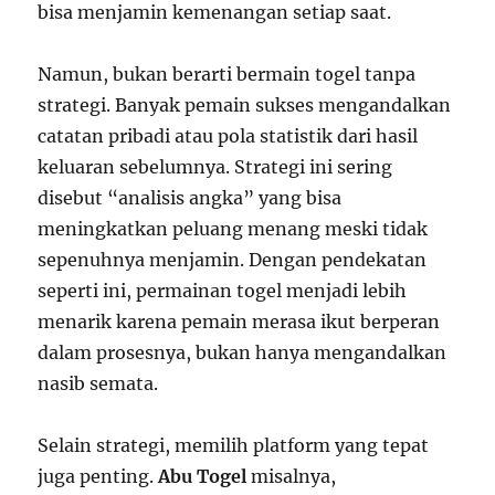
bisa menjamin kemenangan setiap saat.
Namun, bukan berarti bermain togel tanpa
strategi. Banyak pemain sukses mengandalkan
catatan pribadi atau pola statistik dari hasil
keluaran sebelumnya. Strategi ini sering
disebut “analisis angka” yang bisa
meningkatkan peluang menang meski tidak
sepenuhnya menjamin. Dengan pendekatan
seperti ini, permainan togel menjadi lebih
menarik karena pemain merasa ikut berperan
dalam prosesnya, bukan hanya mengandalkan
nasib semata.
Selain strategi, memilih platform yang tepat
juga penting.
Abu Togel
misalnya,