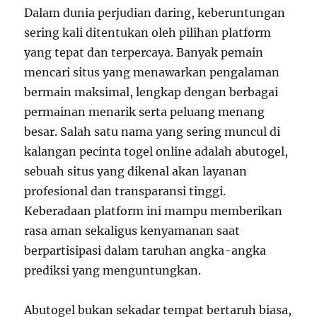
Dalam dunia perjudian daring, keberuntungan
sering kali ditentukan oleh pilihan platform
yang tepat dan terpercaya. Banyak pemain
mencari situs yang menawarkan pengalaman
bermain maksimal, lengkap dengan berbagai
permainan menarik serta peluang menang
besar. Salah satu nama yang sering muncul di
kalangan pecinta togel online adalah abutogel,
sebuah situs yang dikenal akan layanan
profesional dan transparansi tinggi.
Keberadaan platform ini mampu memberikan
rasa aman sekaligus kenyamanan saat
berpartisipasi dalam taruhan angka-angka
prediksi yang menguntungkan.
Abutogel bukan sekadar tempat bertaruh biasa,