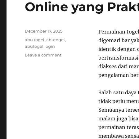
Online yang Prak
Posted
December 17, 2025
Permainan togel
on
Tags
abu togel
,
abutogel
,
digemari banyak 
abutogel login
identik dengan 
on
Leave a comment
bertransformasi
Menjelajahi
diakses dari ma
Serunya
Dunia
pengalaman berm
Togel
Online
Salah satu daya 
yang
Praktis
tidak perlu men
dan
Semuanya tersed
Menghibur
malam juga bisa.
permainan teras
membawa sensasi