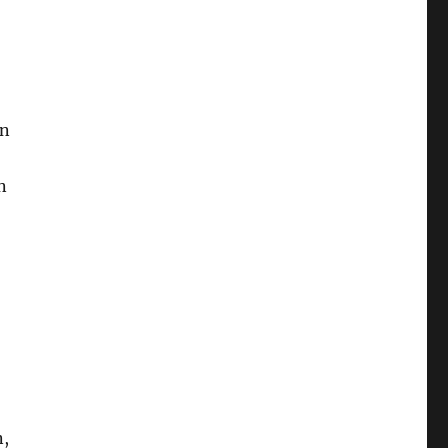
an
n
n,