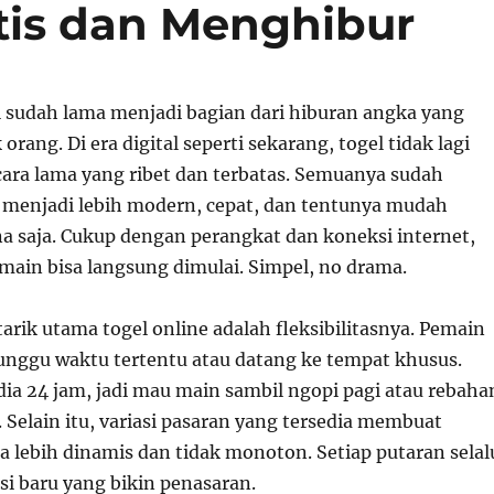
tis dan Menghibur
 sudah lama menjadi bagian dari hiburan angka yang
orang. Di era digital seperti sekarang, togel tidak lagi
cara lama yang ribet dan terbatas. Semuanya sudah
 menjadi lebih modern, cepat, dan tentunya mudah
na saja. Cukup dengan perangkat dan koneksi internet,
ain bisa langsung dimulai. Simpel, no drama.
tarik utama togel online adalah fleksibilitasnya. Pemain
unggu waktu tertentu atau datang ke tempat khusus.
ia 24 jam, jadi mau main sambil ngopi pagi atau rebaha
 Selain itu, variasi pasaran yang tersedia membuat
a lebih dinamis dan tidak monoton. Setiap putaran selal
 baru yang bikin penasaran.