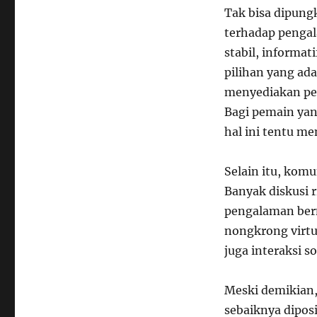
Tak bisa dipung
terhadap pengal
stabil, informat
pilihan yang ad
menyediakan pen
Bagi pemain ya
hal ini tentu men
Selain itu, kom
Banyak diskusi r
pengalaman berm
nongkrong virtu
juga interaksi 
Meski demikian,
sebaiknya dipos