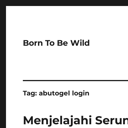
Born To Be Wild
Tag:
abutogel login
Menjelajahi Seru