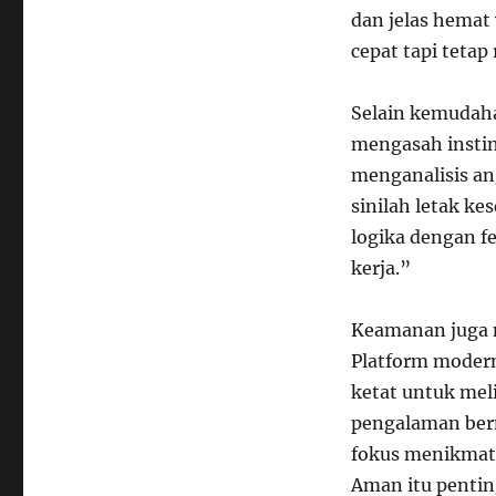
dan jelas hemat
cepat tapi tetap 
Selain kemudaha
mengasah insti
menganalisis ang
sinilah letak k
logika dengan fe
kerja.”
Keamanan juga m
Platform modern
ketat untuk mel
pengalaman berm
fokus menikmati
Aman itu pentin