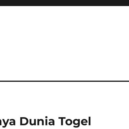
nya Dunia Togel