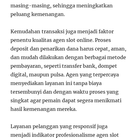
masing-masing, sehingga meningkatkan
peluang kemenangan.
Kemudahan transaksi juga menjadi faktor
penentu kualitas agen slot online. Proses
deposit dan penarikan dana harus cepat, aman,
dan mudah dilakukan dengan berbagai metode
pembayaran, seperti transfer bank, dompet
digital, maupun pulsa. Agen yang terpercaya
menyediakan layanan ini tanpa biaya
tersembunyi dan dengan waktu proses yang
singkat agar pemain dapat segera menikmati
hasil kemenangan mereka.
Layanan pelanggan yang responsif juga
menjadi indikator profesionalisme agen slot