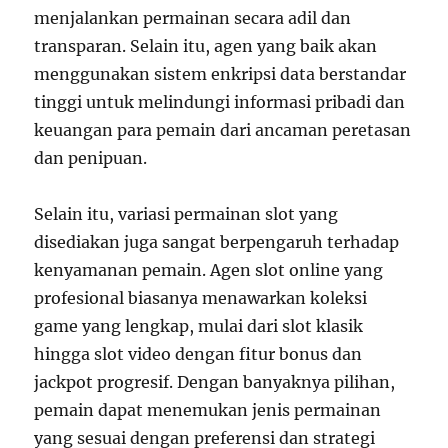
menjalankan permainan secara adil dan
transparan. Selain itu, agen yang baik akan
menggunakan sistem enkripsi data berstandar
tinggi untuk melindungi informasi pribadi dan
keuangan para pemain dari ancaman peretasan
dan penipuan.
Selain itu, variasi permainan slot yang
disediakan juga sangat berpengaruh terhadap
kenyamanan pemain. Agen slot online yang
profesional biasanya menawarkan koleksi
game yang lengkap, mulai dari slot klasik
hingga slot video dengan fitur bonus dan
jackpot progresif. Dengan banyaknya pilihan,
pemain dapat menemukan jenis permainan
yang sesuai dengan preferensi dan strategi