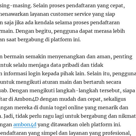
ing-masing. Selain proses pendaftaran yang cepat,
enawarkan layanan customer service yang siap
saja jika ada kendala selama proses pendaftaran
main. Dengan begitu, pengguna dapat merasa lebih
 saat bergabung di platform ini.
n bermain semakin menyenangkan dan aman, penting
ntuk selalu menjaga data pribadi dan tidak
informasi login kepada pihak lain. Selain itu, penggun
 untuk mengikuti aturan main dan bertaruh secara
ab. Dengan mengikuti langkah-langkah tersebut, siapa
ftar di Ambon4D dengan mudah dan cepat, sekaligus
ngan mereka di dunia togel online yang menarik dan
Jadi, tidak perlu ragu lagi untuk bergabung dan nikmat
ungan
ambon4d
yang ditawarkan oleh platform ini.
endaftaran yang simpel dan layanan yang profesional,