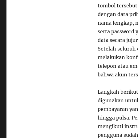
tombol tersebut
dengan data pri
nama lengkap, 
serta password 
data secara jujur
Setelah seluruh
melakukan konfi
telepon atau em
bahwa akun ters
Langkah berikut
digunakan untu
pembayaran yang
hingga pulsa. 
mengikuti instr
pengguna sudah 