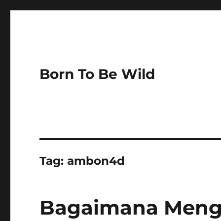
Born To Be Wild
Tag:
ambon4d
Bagaimana Meng