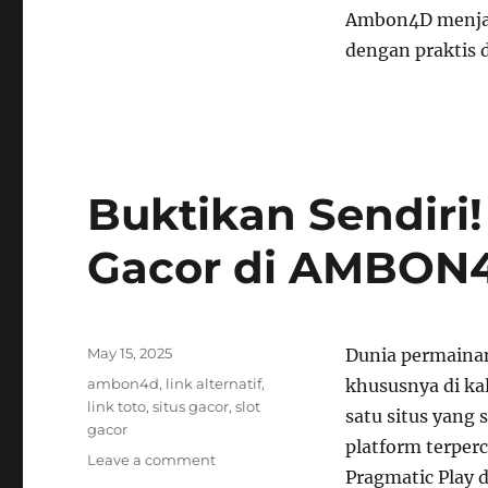
Ambon4D menjadi
dengan praktis 
Buktikan Sendiri!
Gacor di AMBON
Posted
May 15, 2025
Dunia permainan
on
Tags
ambon4d
,
link alternatif
,
khususnya di ka
link toto
,
situs gacor
,
slot
satu situs yang
gacor
platform terper
on
Leave a comment
Pragmatic Play 
Buktikan