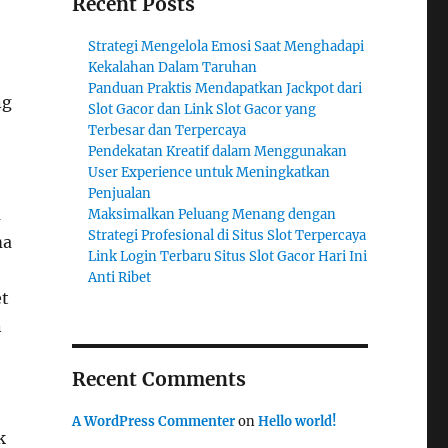
Recent Posts
Strategi Mengelola Emosi Saat Menghadapi
Kekalahan Dalam Taruhan
Panduan Praktis Mendapatkan Jackpot dari
ng
Slot Gacor dan Link Slot Gacor yang
Terbesar dan Terpercaya
Pendekatan Kreatif dalam Menggunakan
User Experience untuk Meningkatkan
Penjualan
a
Maksimalkan Peluang Menang dengan
Strategi Profesional di Situs Slot Terpercaya
ma
Link Login Terbaru Situs Slot Gacor Hari Ini
Anti Ribet
et
n
Recent Comments
A WordPress Commenter
on
Hello world!
k