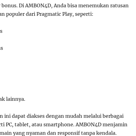
ur bonus. Di AMBON4D, Anda bisa menemukan ratusan
n populer dari Pragmatic Play, seperti:
s
ss
k lainnya.
n ini dapat diakses dengan mudah melalui berbagai
rti PC, tablet, atau smartphone. AMBON4D menjamin
ain yang nyaman dan responsif tanpa kendala.