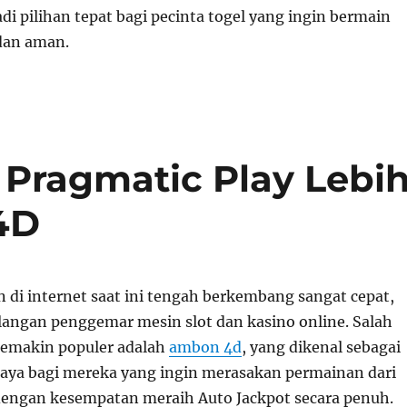
 pilihan tepat bagi pecinta togel yang ingin bermain
dan aman.
 Pragmatic Play Lebi
4D
 di internet saat ini tengah berkembang sangat cepat,
langan penggemar mesin slot dan kasino online. Salah
 semakin populer adalah
ambon 4d
, yang dikenal sebagai
caya bagi mereka yang ingin merasakan permainan dari
dengan kesempatan meraih Auto Jackpot secara penuh.