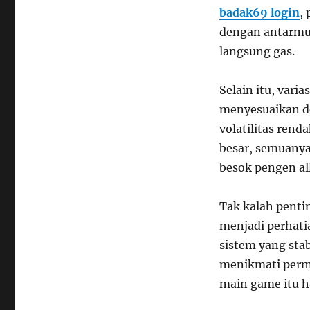
badak69 login
,
dengan antarmu
langsung gas.
Selain itu, var
menyesuaikan d
volatilitas ren
besar, semuanya 
besok pengen al
Tak kalah pent
menjadi perhati
sistem yang stab
menikmati perma
main game itu ha