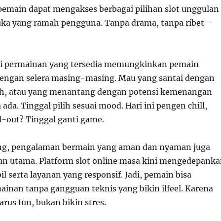
 pemain dapat mengakses berbagai pilihan slot unggulan
ka yang ramah pengguna. Tanpa drama, tanpa ribet—
iasi permainan yang tersedia memungkinkan pemain
engan selera masing-masing. Mau yang santai dengan
dah, atau yang menantang dengan potensi kemenangan
ada. Tinggal pilih sesuai mood. Hari ini pengen chill,
l-out? Tinggal ganti game.
ing, pengalaman bermain yang aman dan nyaman juga
an utama. Platform slot online masa kini mengedepank
il serta layanan yang responsif. Jadi, pemain bisa
inan tanpa gangguan teknis yang bikin ilfeel. Karena
rus fun, bukan bikin stres.