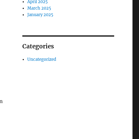
April 2025
March 2025
January 2025
Categories
Uncategorized
an