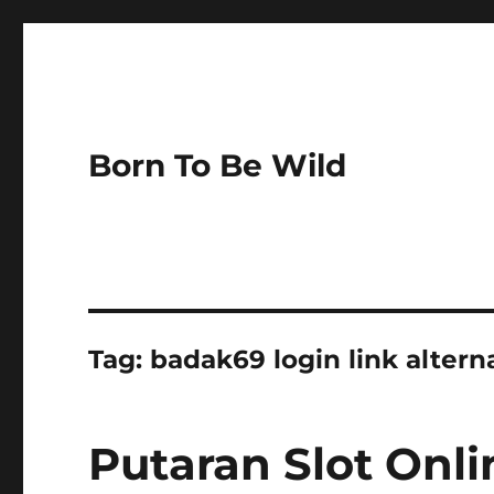
Born To Be Wild
Tag:
badak69 login link alterna
Putaran Slot Onli