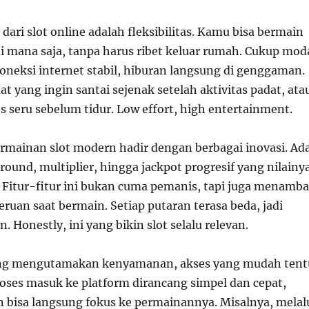
dari slot online adalah fleksibilitas. Kamu bisa bermain
di mana saja, tanpa harus ribet keluar rumah. Cukup mod
oneksi internet stabil, hiburan langsung di genggaman.
t yang ingin santai sejenak setelah aktivitas padat, ata
es seru sebelum tidur. Low effort, high entertainment.
 permainan slot modern hadir dengan berbagai inovasi. Ad
 round, multiplier, hingga jackpot progresif yang nilainy
t. Fitur-fitur ini bukan cuma pemanis, tapi juga menamb
ruan saat bermain. Setiap putaran terasa beda, jadi
. Honestly, ini yang bikin slot selalu relevan.
ng mengutamakan kenyamanan, akses yang mudah tent
 Proses masuk ke platform dirancang simpel dan cepat,
 bisa langsung fokus ke permainannya. Misalnya, melal