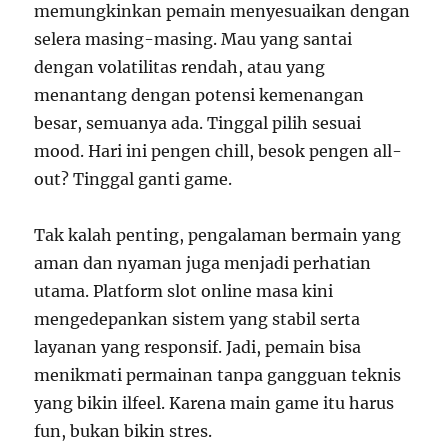
memungkinkan pemain menyesuaikan dengan
selera masing-masing. Mau yang santai
dengan volatilitas rendah, atau yang
menantang dengan potensi kemenangan
besar, semuanya ada. Tinggal pilih sesuai
mood. Hari ini pengen chill, besok pengen all-
out? Tinggal ganti game.
Tak kalah penting, pengalaman bermain yang
aman dan nyaman juga menjadi perhatian
utama. Platform slot online masa kini
mengedepankan sistem yang stabil serta
layanan yang responsif. Jadi, pemain bisa
menikmati permainan tanpa gangguan teknis
yang bikin ilfeel. Karena main game itu harus
fun, bukan bikin stres.