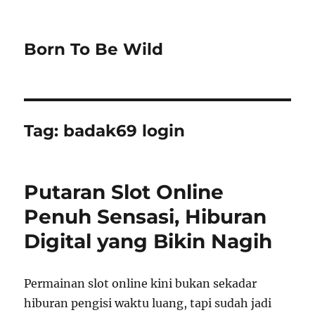
Born To Be Wild
Tag:
badak69 login
Putaran Slot Online
Penuh Sensasi, Hiburan
Digital yang Bikin Nagih
Permainan slot online kini bukan sekadar
hiburan pengisi waktu luang, tapi sudah jadi