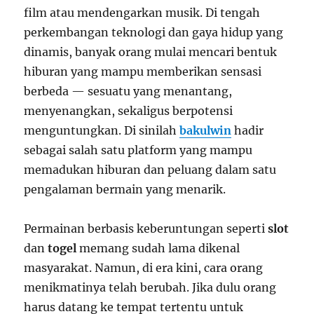
film atau mendengarkan musik. Di tengah
perkembangan teknologi dan gaya hidup yang
dinamis, banyak orang mulai mencari bentuk
hiburan yang mampu memberikan sensasi
berbeda — sesuatu yang menantang,
menyenangkan, sekaligus berpotensi
menguntungkan. Di sinilah
bakulwin
hadir
sebagai salah satu platform yang mampu
memadukan hiburan dan peluang dalam satu
pengalaman bermain yang menarik.
Permainan berbasis keberuntungan seperti
slot
dan
togel
memang sudah lama dikenal
masyarakat. Namun, di era kini, cara orang
menikmatinya telah berubah. Jika dulu orang
harus datang ke tempat tertentu untuk