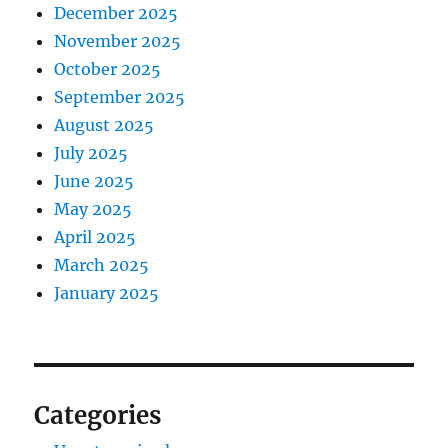
December 2025
November 2025
October 2025
September 2025
August 2025
July 2025
June 2025
May 2025
April 2025
March 2025
January 2025
Categories