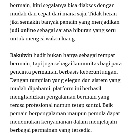
bermain, kini segalanya bisa diakses dengan
mudah dan cepat dari mana saja. Tidak heran
jika semakin banyak pemain yang menjadikan
judi online
sebagai sarana hiburan yang seru
untuk mengisi waktu luang.
Bakulwin
hadir bukan hanya sebagai tempat
bermain, tapi juga sebagai komunitas bagi para
pencinta permainan berbasis keberuntungan.
Dengan tampilan yang elegan dan sistem yang
mudah dipahami, platform ini berhasil
menghadirkan pengalaman bermain yang
terasa profesional namun tetap santai. Baik
pemain berpengalaman maupun pemula dapat
menemukan kenyamanan dalam menjelajahi
berbagai permainan yang tersedia.