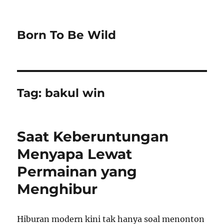
Born To Be Wild
Tag:
bakul win
Saat Keberuntungan
Menyapa Lewat
Permainan yang
Menghibur
Hiburan modern kini tak hanya soal menonton