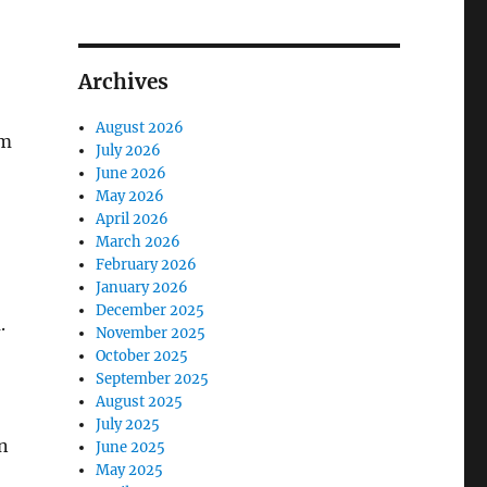
Archives
August 2026
rm
July 2026
June 2026
May 2026
April 2026
March 2026
February 2026
January 2026
December 2025
.
November 2025
October 2025
September 2025
August 2025
July 2025
n
June 2025
May 2025