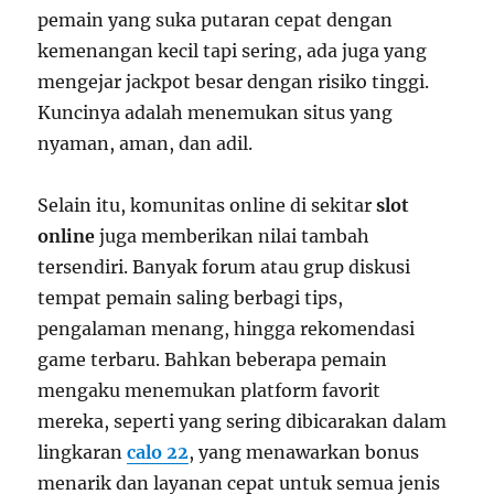
pemain yang suka putaran cepat dengan
kemenangan kecil tapi sering, ada juga yang
mengejar jackpot besar dengan risiko tinggi.
Kuncinya adalah menemukan situs yang
nyaman, aman, dan adil.
Selain itu, komunitas online di sekitar
slot
online
juga memberikan nilai tambah
tersendiri. Banyak forum atau grup diskusi
tempat pemain saling berbagi tips,
pengalaman menang, hingga rekomendasi
game terbaru. Bahkan beberapa pemain
mengaku menemukan platform favorit
mereka, seperti yang sering dibicarakan dalam
lingkaran
calo 22
, yang menawarkan bonus
menarik dan layanan cepat untuk semua jenis