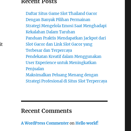
Recent Posts
Daftar Situs Game Slot Thailand Gacor
Dengan Banyak Pilihan Permainan
Strategi Mengelola Emosi Saat Menghadapi
Kekalahan Dalam Taruhan
Panduan Praktis Mendapatkan Jackpot dari
it
Slot Gacor dan Link Slot Gacor yang
Terbesar dan Terpercaya
Pendekatan Kreatif dalam Menggunakan
User Experience untuk Meningkatkan
Penjualan
Maksimalkan Peluang Menang dengan
Strategi Profesional di Situs Slot Terpercaya
Recent Comments
A WordPress Commenter
on
Hello world!