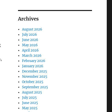
Archives
August 2026
July 2026
June 2026
g
May 2026
April 2026
March 2026
,
February 2026
January 2026
December 2025
November 2025
October 2025
September 2025
August 2025
July 2025
June 2025
May 2025