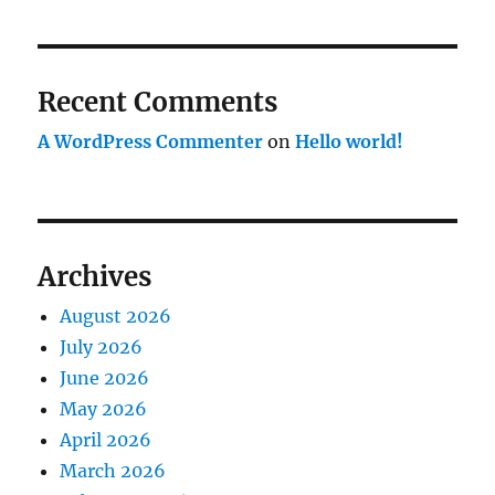
Recent Comments
A WordPress Commenter
on
Hello world!
Archives
August 2026
July 2026
June 2026
May 2026
April 2026
March 2026