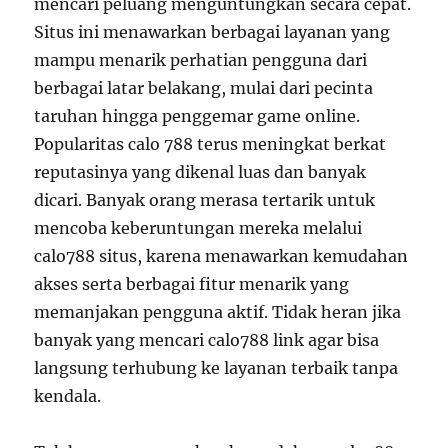
mencari peluang menguntungkan secara cepat.
Situs ini menawarkan berbagai layanan yang
mampu menarik perhatian pengguna dari
berbagai latar belakang, mulai dari pecinta
taruhan hingga penggemar game online.
Popularitas calo 788 terus meningkat berkat
reputasinya yang dikenal luas dan banyak
dicari. Banyak orang merasa tertarik untuk
mencoba keberuntungan mereka melalui
calo788 situs, karena menawarkan kemudahan
akses serta berbagai fitur menarik yang
memanjakan pengguna aktif. Tidak heran jika
banyak yang mencari calo788 link agar bisa
langsung terhubung ke layanan terbaik tanpa
kendala.