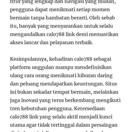
fitur yang lengkap dan navigasi yang mudah,
pengguna dapat menikmati setiap momen
bermain tanpa hambatan berarti. Oleh sebab
itu, banyak yang menyarankan untuk selalu
mengandalkan calo788 link demi memastikan
akses lancar dan pelayanan terbaik.
Kesimpulannya, kehadiran calo788 sebagai
platform unggulan mampu mendefinisikan
ulang cara orang menikmati hiburan daring
dan peluang mendapatkan keuntungan. Situs
ini bukan sekadar tempat bermain, melainkan
juga inovasi yang terus berkembang mengikuti
tren kebutuhan pengguna. Ketersediaan
calo788 link yang selalu aktif menjadi kunci
utama agar tidak tertinggal dalam persaingan