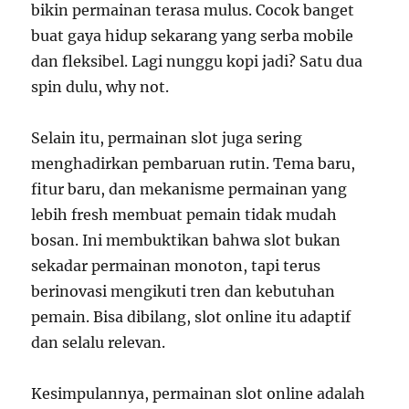
bikin permainan terasa mulus. Cocok banget
buat gaya hidup sekarang yang serba mobile
dan fleksibel. Lagi nunggu kopi jadi? Satu dua
spin dulu, why not.
Selain itu, permainan slot juga sering
menghadirkan pembaruan rutin. Tema baru,
fitur baru, dan mekanisme permainan yang
lebih fresh membuat pemain tidak mudah
bosan. Ini membuktikan bahwa slot bukan
sekadar permainan monoton, tapi terus
berinovasi mengikuti tren dan kebutuhan
pemain. Bisa dibilang, slot online itu adaptif
dan selalu relevan.
Kesimpulannya, permainan slot online adalah