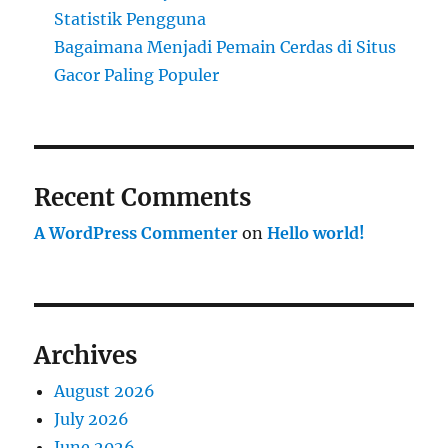
Statistik Pengguna
Bagaimana Menjadi Pemain Cerdas di Situs
Gacor Paling Populer
Recent Comments
A WordPress Commenter
on
Hello world!
Archives
August 2026
July 2026
June 2026