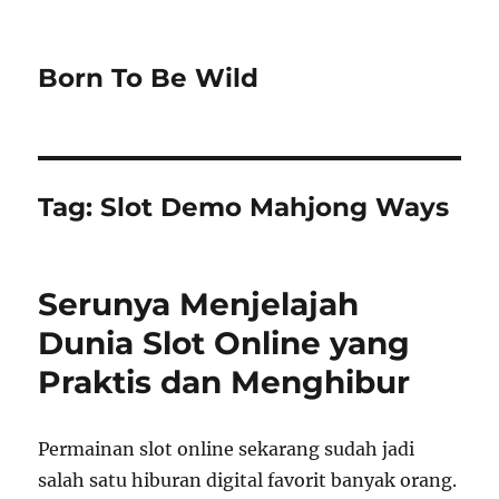
Born To Be Wild
Tag:
Slot Demo Mahjong Ways
Serunya Menjelajah
Dunia Slot Online yang
Praktis dan Menghibur
Permainan slot online sekarang sudah jadi
salah satu hiburan digital favorit banyak orang.