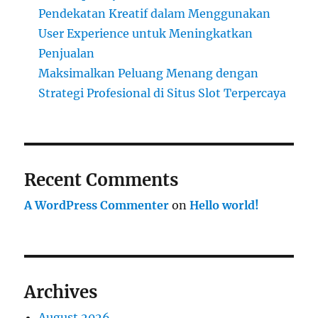
Pendekatan Kreatif dalam Menggunakan
User Experience untuk Meningkatkan
Penjualan
Maksimalkan Peluang Menang dengan
Strategi Profesional di Situs Slot Terpercaya
Recent Comments
A WordPress Commenter
on
Hello world!
Archives
August 2026