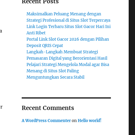
Recent Posts
Maksimalkan Peluang Menang dengan
Strategi Profesional di Situs Slot Terpercaya
Link Login Terbaru Situs Slot Gacor Hari Ini
a
Anti Ribet
Portal Link Slot Gacor 2026 dengan Pilihan
Deposit QRIS Cepat
Langkah-Langkah Membuat Strategi
Pemasaran Digital yang Berorientasi Hasil
Pelajari Strategi Mengelola Modal agar Bisa
Menang di Situs Slot Paling
Menguntungkan Secara Stabil
r
Recent Comments
A WordPress Commenter
on
Hello world!