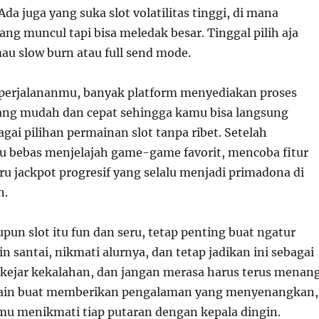
. Ada juga yang suka slot volatilitas tinggi, di mana
ng muncul tapi bisa meledak besar. Tinggal pilih aja
 slow burn atau full send mode.
perjalananmu, banyak platform menyediakan proses
ng mudah dan cepat sehingga kamu bisa langsung
ai pilihan permainan slot tanpa ribet. Setelah
 bebas menjelajah game-game favorit, mencoba fitur
ru jackpot progresif yang selalu menjadi primadona di
n.
upun slot itu fun dan seru, tetap penting buat ngatur
 santai, nikmati alurnya, dan tetap jadikan ini sebagai
 kejar kekalahan, dan jangan merasa harus terus menang
esain buat memberikan pengalaman yang menyenangkan,
amu menikmati tiap putaran dengan kepala dingin.