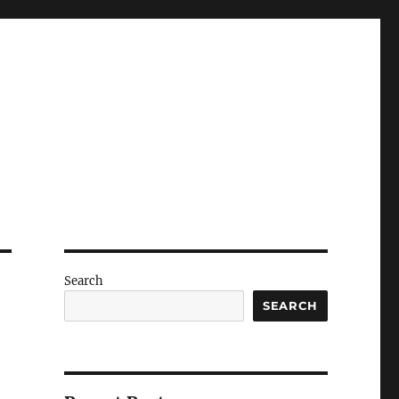
Search
SEARCH