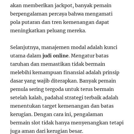
akan memberikan jackpot, banyak pemain
berpengalaman percaya bahwa mengamati
pola putaran dan tren kemenangan dapat
meningkatkan peluang mereka.
Selanjutnya, manajemen modal adalah kunci
utama dalam
judi online
. Mengatur batas
taruhan dan memastikan tidak bermain
melebihi kemampuan finansial adalah prinsip
dasar yang wajib diterapkan. Banyak pemain
pemula sering tergoda untuk terus bermain
setelah kalah, padahal strategi terbaik adalah
menentukan target kemenangan dan batas
kerugian. Dengan cara ini, pengalaman
bermain slot tidak hanya menyenangkan tetapi
juga aman dari kerugian besar.