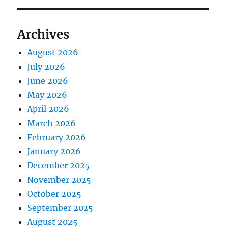
Archives
August 2026
July 2026
June 2026
May 2026
April 2026
March 2026
February 2026
January 2026
December 2025
November 2025
October 2025
September 2025
August 2025