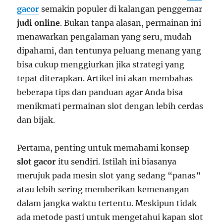
gacor
semakin populer di kalangan penggemar
judi online
. Bukan tanpa alasan, permainan ini
menawarkan pengalaman yang seru, mudah
dipahami, dan tentunya peluang menang yang
bisa cukup menggiurkan jika strategi yang
tepat diterapkan. Artikel ini akan membahas
beberapa tips dan panduan agar Anda bisa
menikmati permainan slot dengan lebih cerdas
dan bijak.
Pertama, penting untuk memahami konsep
slot gacor
itu sendiri. Istilah ini biasanya
merujuk pada mesin slot yang sedang “panas”
atau lebih sering memberikan kemenangan
dalam jangka waktu tertentu. Meskipun tidak
ada metode pasti untuk mengetahui kapan slot