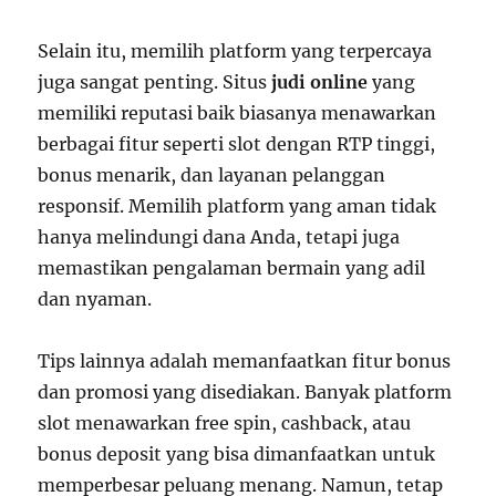
Selain itu, memilih platform yang terpercaya
juga sangat penting. Situs
judi online
yang
memiliki reputasi baik biasanya menawarkan
berbagai fitur seperti slot dengan RTP tinggi,
bonus menarik, dan layanan pelanggan
responsif. Memilih platform yang aman tidak
hanya melindungi dana Anda, tetapi juga
memastikan pengalaman bermain yang adil
dan nyaman.
Tips lainnya adalah memanfaatkan fitur bonus
dan promosi yang disediakan. Banyak platform
slot menawarkan free spin, cashback, atau
bonus deposit yang bisa dimanfaatkan untuk
memperbesar peluang menang. Namun, tetap