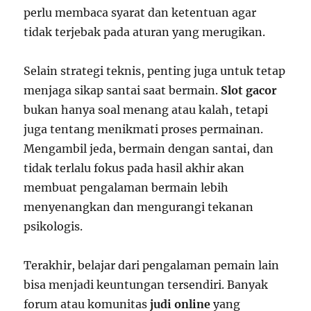
perlu membaca syarat dan ketentuan agar
tidak terjebak pada aturan yang merugikan.
Selain strategi teknis, penting juga untuk tetap
menjaga sikap santai saat bermain.
Slot gacor
bukan hanya soal menang atau kalah, tetapi
juga tentang menikmati proses permainan.
Mengambil jeda, bermain dengan santai, dan
tidak terlalu fokus pada hasil akhir akan
membuat pengalaman bermain lebih
menyenangkan dan mengurangi tekanan
psikologis.
Terakhir, belajar dari pengalaman pemain lain
bisa menjadi keuntungan tersendiri. Banyak
forum atau komunitas
judi online
yang