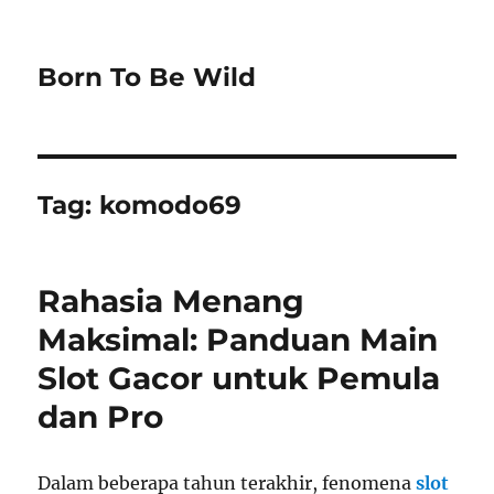
Born To Be Wild
Tag:
komodo69
Rahasia Menang
Maksimal: Panduan Main
Slot Gacor untuk Pemula
dan Pro
Dalam beberapa tahun terakhir, fenomena
slot