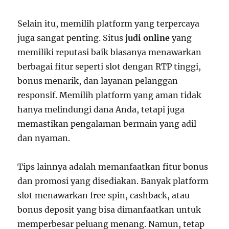
Selain itu, memilih platform yang terpercaya
juga sangat penting. Situs
judi online
yang
memiliki reputasi baik biasanya menawarkan
berbagai fitur seperti slot dengan RTP tinggi,
bonus menarik, dan layanan pelanggan
responsif. Memilih platform yang aman tidak
hanya melindungi dana Anda, tetapi juga
memastikan pengalaman bermain yang adil
dan nyaman.
Tips lainnya adalah memanfaatkan fitur bonus
dan promosi yang disediakan. Banyak platform
slot menawarkan free spin, cashback, atau
bonus deposit yang bisa dimanfaatkan untuk
memperbesar peluang menang. Namun, tetap