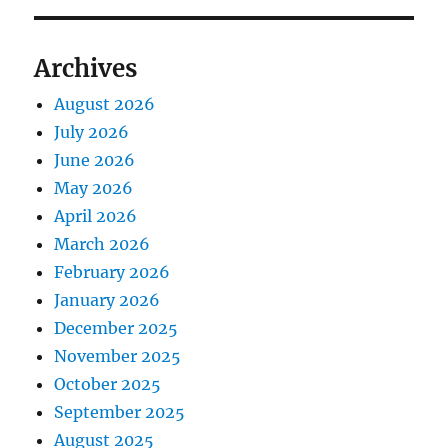
Archives
August 2026
July 2026
June 2026
May 2026
April 2026
March 2026
February 2026
January 2026
December 2025
November 2025
October 2025
September 2025
August 2025