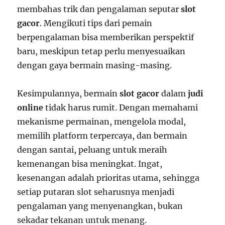
membahas trik dan pengalaman seputar
slot
gacor
. Mengikuti tips dari pemain
berpengalaman bisa memberikan perspektif
baru, meskipun tetap perlu menyesuaikan
dengan gaya bermain masing-masing.
Kesimpulannya, bermain
slot gacor
dalam
judi
online
tidak harus rumit. Dengan memahami
mekanisme permainan, mengelola modal,
memilih platform terpercaya, dan bermain
dengan santai, peluang untuk meraih
kemenangan bisa meningkat. Ingat,
kesenangan adalah prioritas utama, sehingga
setiap putaran slot seharusnya menjadi
pengalaman yang menyenangkan, bukan
sekadar tekanan untuk menang.