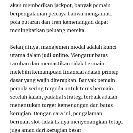
akan memberikan jackpot, banyak pemain
berpengalaman percaya bahwa mengamati
pola putaran dan tren kemenangan dapat
meningkatkan peluang mereka.
Selanjutnya, manajemen modal adalah kunci
utama dalam
judi online
. Mengatur batas
taruhan dan memastikan tidak bermain
melebihi kemampuan finansial adalah prinsip
dasar yang wajib diterapkan. Banyak pemain
pemula sering tergoda untuk terus bermain
setelah kalah, padahal strategi terbaik adalah
menentukan target kemenangan dan batas
kerugian. Dengan cara ini, pengalaman
bermain slot tidak hanya menyenangkan tetapi
juga aman dari kerugian besar.