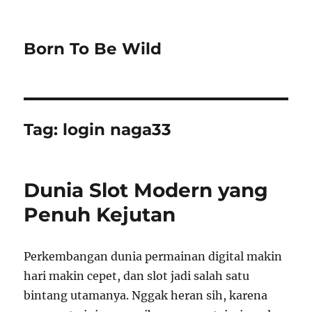
Born To Be Wild
Tag:
login naga33
Dunia Slot Modern yang
Penuh Kejutan
Perkembangan dunia permainan digital makin
hari makin cepet, dan slot jadi salah satu
bintang utamanya. Nggak heran sih, karena