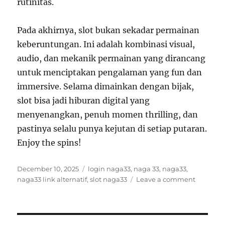
rutinitas.
Pada akhirnya, slot bukan sekadar permainan
keberuntungan. Ini adalah kombinasi visual,
audio, dan mekanik permainan yang dirancang
untuk menciptakan pengalaman yang fun dan
immersive. Selama dimainkan dengan bijak,
slot bisa jadi hiburan digital yang
menyenangkan, penuh momen thrilling, dan
pastinya selalu punya kejutan di setiap putaran.
Enjoy the spins!
Posted
Tags
December 10, 2025
login naga33
,
naga 33
,
naga33
,
on
on
naga33 link alternatif
,
slot naga33
Leave a comment
Dunia
Slot
Modern
yang