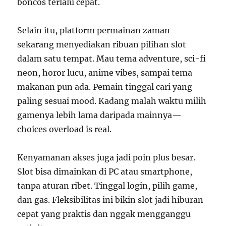
boncos terlalu cepat.
Selain itu, platform permainan zaman
sekarang menyediakan ribuan pilihan slot
dalam satu tempat. Mau tema adventure, sci-fi
neon, horor lucu, anime vibes, sampai tema
makanan pun ada. Pemain tinggal cari yang
paling sesuai mood. Kadang malah waktu milih
gamenya lebih lama daripada mainnya—
choices overload is real.
Kenyamanan akses juga jadi poin plus besar.
Slot bisa dimainkan di PC atau smartphone,
tanpa aturan ribet. Tinggal login, pilih game,
dan gas. Fleksibilitas ini bikin slot jadi hiburan
cepat yang praktis dan nggak mengganggu