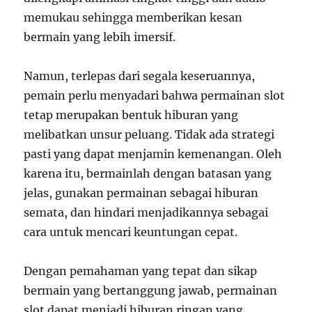
memukau sehingga memberikan kesan
bermain yang lebih imersif.
Namun, terlepas dari segala keseruannya,
pemain perlu menyadari bahwa permainan slot
tetap merupakan bentuk hiburan yang
melibatkan unsur peluang. Tidak ada strategi
pasti yang dapat menjamin kemenangan. Oleh
karena itu, bermainlah dengan batasan yang
jelas, gunakan permainan sebagai hiburan
semata, dan hindari menjadikannya sebagai
cara untuk mencari keuntungan cepat.
Dengan pemahaman yang tepat dan sikap
bermain yang bertanggung jawab, permainan
slot dapat menjadi hiburan ringan yang