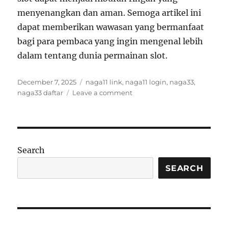
menyenangkan dan aman. Semoga artikel ini
dapat memberikan wawasan yang bermanfaat
bagi para pembaca yang ingin mengenal lebih
dalam tentang dunia permainan slot.
Posted
Tags
December 7, 2025
naga11 link
,
naga11 login
,
naga33
,
on
on
naga33 daftar
Leave a comment
Menyelami
Serunya
Dunia
Permainan
Slot
Search
untuk
Pemain
SEARCH
Masa
Kini