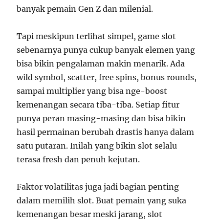
banyak pemain Gen Z dan milenial.
Tapi meskipun terlihat simpel, game slot
sebenarnya punya cukup banyak elemen yang
bisa bikin pengalaman makin menarik. Ada
wild symbol, scatter, free spins, bonus rounds,
sampai multiplier yang bisa nge-boost
kemenangan secara tiba-tiba. Setiap fitur
punya peran masing-masing dan bisa bikin
hasil permainan berubah drastis hanya dalam
satu putaran. Inilah yang bikin slot selalu
terasa fresh dan penuh kejutan.
Faktor volatilitas juga jadi bagian penting
dalam memilih slot. Buat pemain yang suka
kemenangan besar meski jarang, slot