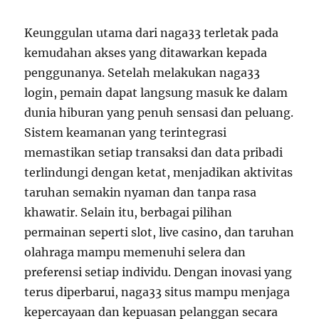
Keunggulan utama dari naga33 terletak pada
kemudahan akses yang ditawarkan kepada
penggunanya. Setelah melakukan naga33
login, pemain dapat langsung masuk ke dalam
dunia hiburan yang penuh sensasi dan peluang.
Sistem keamanan yang terintegrasi
memastikan setiap transaksi dan data pribadi
terlindungi dengan ketat, menjadikan aktivitas
taruhan semakin nyaman dan tanpa rasa
khawatir. Selain itu, berbagai pilihan
permainan seperti slot, live casino, dan taruhan
olahraga mampu memenuhi selera dan
preferensi setiap individu. Dengan inovasi yang
terus diperbarui, naga33 situs mampu menjaga
kepercayaan dan kepuasan pelanggan secara