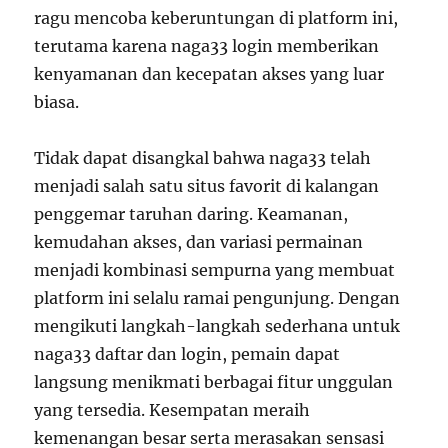
ragu mencoba keberuntungan di platform ini,
terutama karena naga33 login memberikan
kenyamanan dan kecepatan akses yang luar
biasa.
Tidak dapat disangkal bahwa naga33 telah
menjadi salah satu situs favorit di kalangan
penggemar taruhan daring. Keamanan,
kemudahan akses, dan variasi permainan
menjadi kombinasi sempurna yang membuat
platform ini selalu ramai pengunjung. Dengan
mengikuti langkah-langkah sederhana untuk
naga33 daftar dan login, pemain dapat
langsung menikmati berbagai fitur unggulan
yang tersedia. Kesempatan meraih
kemenangan besar serta merasakan sensasi