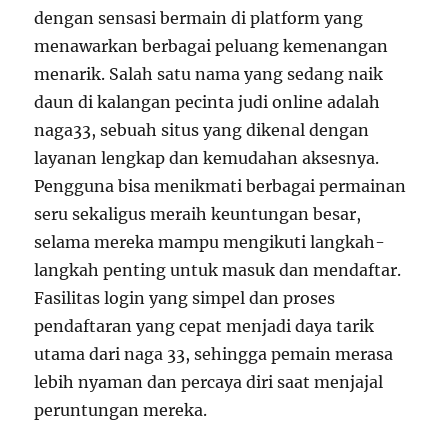
dengan sensasi bermain di platform yang
yang
Lebih
menawarkan berbagai peluang kemenangan
Akurat
menarik. Salah satu nama yang sedang naik
daun di kalangan pecinta judi online adalah
naga33, sebuah situs yang dikenal dengan
layanan lengkap dan kemudahan aksesnya.
Pengguna bisa menikmati berbagai permainan
seru sekaligus meraih keuntungan besar,
selama mereka mampu mengikuti langkah-
langkah penting untuk masuk dan mendaftar.
Fasilitas login yang simpel dan proses
pendaftaran yang cepat menjadi daya tarik
utama dari naga 33, sehingga pemain merasa
lebih nyaman dan percaya diri saat menjajal
peruntungan mereka.