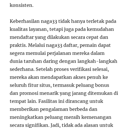
konsisten.
Keberhasilan naga33 tidak hanya terletak pada
kualitas layanan, tetapi juga pada kemudahan
mendaftar yang dilakukan secara cepat dan
praktis. Melalui naga33 daftar, pemain dapat
segera memulai perjalanan mereka dalam
dunia taruhan daring dengan langkah-langkah
sederhana. Setelah proses verifikasi selesai,
mereka akan mendapatkan akses penuh ke
seluruh fitur situs, termasuk peluang bonus
dan promosi menarik yang jarang ditemukan di
tempat lain. Fasilitas ini dirancang untuk
memberikan pengalaman berbeda dan
meningkatkan peluang meraih kemenangan
secara signifikan. Jadi, tidak ada alasan untuk