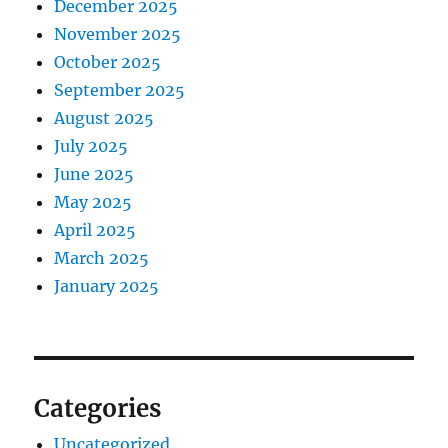
December 2025
November 2025
October 2025
September 2025
August 2025
July 2025
June 2025
May 2025
April 2025
March 2025
January 2025
Categories
Uncategorized