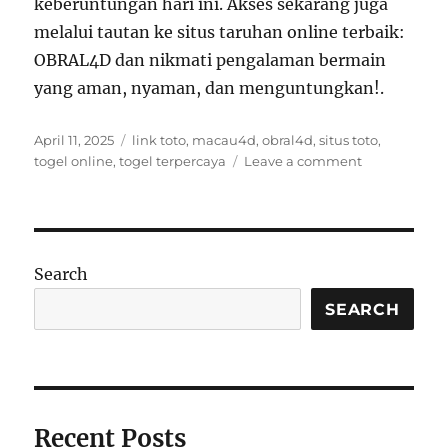
keberuntungan hari ini. Akses sekarang juga
melalui tautan ke situs taruhan online terbaik:
OBRAL4D dan nikmati pengalaman bermain
yang aman, nyaman, dan menguntungkan!.
Posted
Tags
April 11, 2025
link toto
,
macau4d
,
obral4d
,
situs toto
,
on
on
togel online
,
togel terpercaya
Leave a comment
Tips
&
Trik
Main
Toto?
Search
Cek
di
SEARCH
OBRAL4D!
Recent Posts