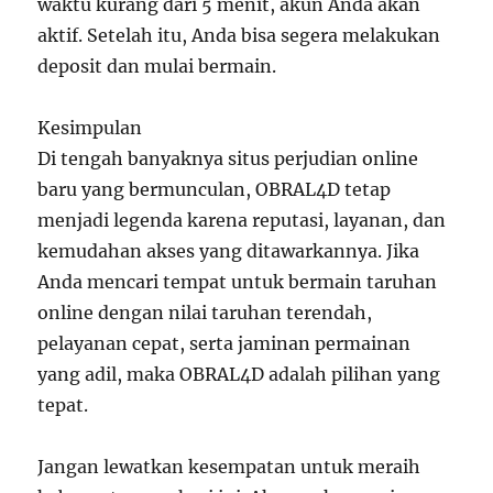
waktu kurang dari 5 menit, akun Anda akan
aktif. Setelah itu, Anda bisa segera melakukan
deposit dan mulai bermain.
Kesimpulan
Di tengah banyaknya situs perjudian online
baru yang bermunculan, OBRAL4D tetap
menjadi legenda karena reputasi, layanan, dan
kemudahan akses yang ditawarkannya. Jika
Anda mencari tempat untuk bermain taruhan
online dengan nilai taruhan terendah,
pelayanan cepat, serta jaminan permainan
yang adil, maka OBRAL4D adalah pilihan yang
tepat.
Jangan lewatkan kesempatan untuk meraih