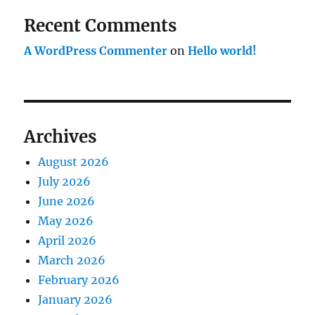
Recent Comments
A WordPress Commenter
on
Hello world!
Archives
August 2026
July 2026
June 2026
May 2026
April 2026
March 2026
February 2026
January 2026