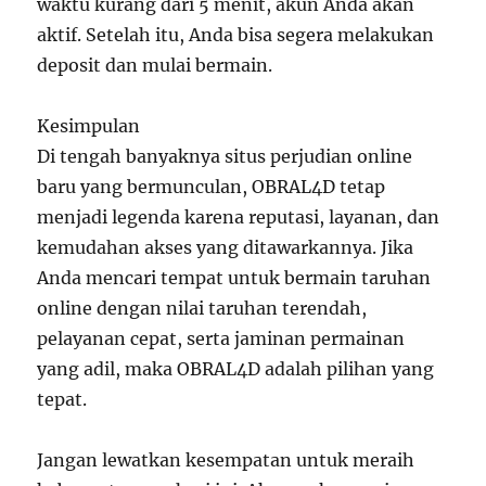
waktu kurang dari 5 menit, akun Anda akan
aktif. Setelah itu, Anda bisa segera melakukan
deposit dan mulai bermain.
Kesimpulan
Di tengah banyaknya situs perjudian online
baru yang bermunculan, OBRAL4D tetap
menjadi legenda karena reputasi, layanan, dan
kemudahan akses yang ditawarkannya. Jika
Anda mencari tempat untuk bermain taruhan
online dengan nilai taruhan terendah,
pelayanan cepat, serta jaminan permainan
yang adil, maka OBRAL4D adalah pilihan yang
tepat.
Jangan lewatkan kesempatan untuk meraih