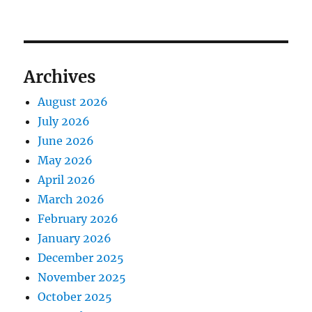
Archives
August 2026
July 2026
June 2026
May 2026
April 2026
March 2026
February 2026
January 2026
December 2025
November 2025
October 2025