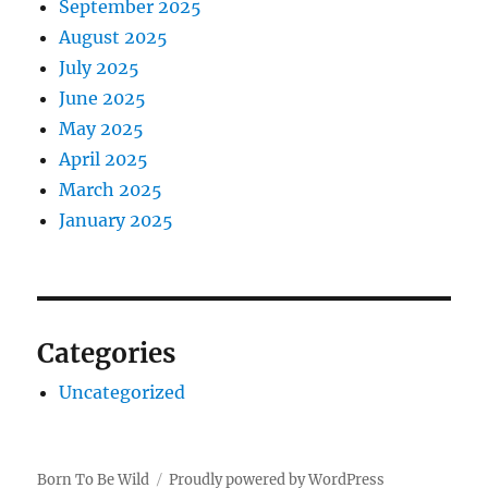
September 2025
August 2025
July 2025
June 2025
May 2025
April 2025
March 2025
January 2025
Categories
Uncategorized
Born To Be Wild
Proudly powered by WordPress