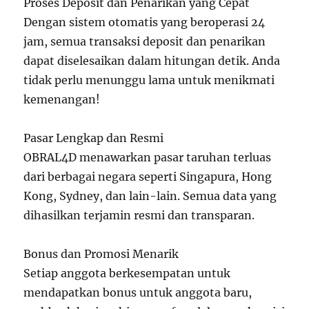
Proses Deposit dan Penarikan yang Cepat
Dengan sistem otomatis yang beroperasi 24
jam, semua transaksi deposit dan penarikan
dapat diselesaikan dalam hitungan detik. Anda
tidak perlu menunggu lama untuk menikmati
kemenangan!
Pasar Lengkap dan Resmi
OBRAL4D menawarkan pasar taruhan terluas
dari berbagai negara seperti Singapura, Hong
Kong, Sydney, dan lain-lain. Semua data yang
dihasilkan terjamin resmi dan transparan.
Bonus dan Promosi Menarik
Setiap anggota berkesempatan untuk
mendapatkan bonus untuk anggota baru,