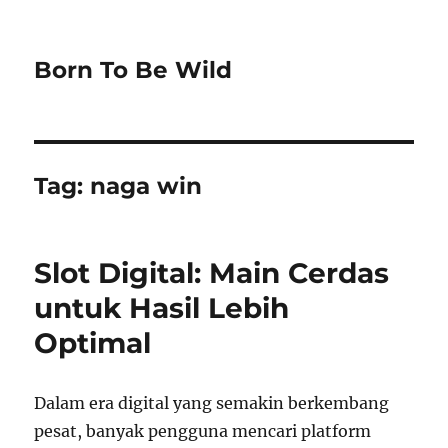
Born To Be Wild
Tag:
naga win
Slot Digital: Main Cerdas
untuk Hasil Lebih
Optimal
Dalam era digital yang semakin berkembang
pesat, banyak pengguna mencari platform