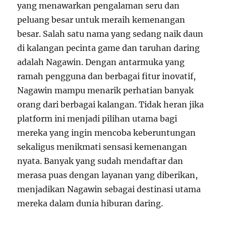
yang menawarkan pengalaman seru dan
peluang besar untuk meraih kemenangan
besar. Salah satu nama yang sedang naik daun
di kalangan pecinta game dan taruhan daring
adalah Nagawin. Dengan antarmuka yang
ramah pengguna dan berbagai fitur inovatif,
Nagawin mampu menarik perhatian banyak
orang dari berbagai kalangan. Tidak heran jika
platform ini menjadi pilihan utama bagi
mereka yang ingin mencoba keberuntungan
sekaligus menikmati sensasi kemenangan
nyata. Banyak yang sudah mendaftar dan
merasa puas dengan layanan yang diberikan,
menjadikan Nagawin sebagai destinasi utama
mereka dalam dunia hiburan daring.