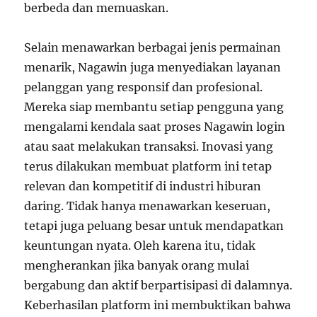
berbeda dan memuaskan.
Selain menawarkan berbagai jenis permainan
menarik, Nagawin juga menyediakan layanan
pelanggan yang responsif dan profesional.
Mereka siap membantu setiap pengguna yang
mengalami kendala saat proses Nagawin login
atau saat melakukan transaksi. Inovasi yang
terus dilakukan membuat platform ini tetap
relevan dan kompetitif di industri hiburan
daring. Tidak hanya menawarkan keseruan,
tetapi juga peluang besar untuk mendapatkan
keuntungan nyata. Oleh karena itu, tidak
mengherankan jika banyak orang mulai
bergabung dan aktif berpartisipasi di dalamnya.
Keberhasilan platform ini membuktikan bahwa