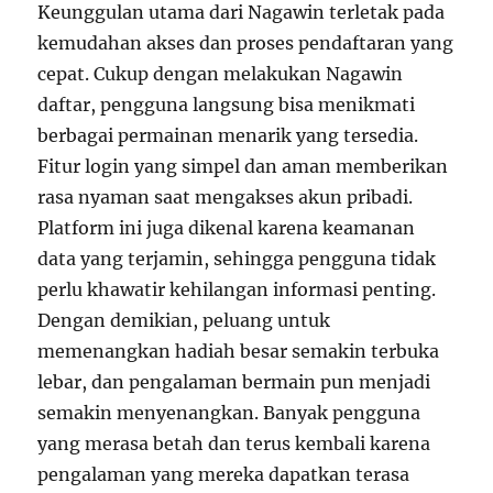
Keunggulan utama dari Nagawin terletak pada
kemudahan akses dan proses pendaftaran yang
cepat. Cukup dengan melakukan Nagawin
daftar, pengguna langsung bisa menikmati
berbagai permainan menarik yang tersedia.
Fitur login yang simpel dan aman memberikan
rasa nyaman saat mengakses akun pribadi.
Platform ini juga dikenal karena keamanan
data yang terjamin, sehingga pengguna tidak
perlu khawatir kehilangan informasi penting.
Dengan demikian, peluang untuk
memenangkan hadiah besar semakin terbuka
lebar, dan pengalaman bermain pun menjadi
semakin menyenangkan. Banyak pengguna
yang merasa betah dan terus kembali karena
pengalaman yang mereka dapatkan terasa