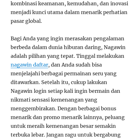
kombinasi keamanan, kemudahan, dan inovasi
menjadi kunci utama dalam menarik perhatian
pasar global.
Bagi Anda yang ingin merasakan pengalaman
berbeda dalam dunia hiburan daring, Nagawin
adalah pilihan yang tepat. Tinggal melakukan
nagawin daftar
, dan Anda sudah bisa
menjelajahi berbagai permainan seru yang
ditawarkan. Setelah itu, cukup lakukan
Nagawin login setiap kali ingin bermain dan
nikmati sensasi kemenangan yang
menggembirakan. Dengan berbagai bonus
menarik dan promo menarik lainnya, peluang
untuk meraih kemenangan besar semakin
terbuka lebar. Jangan ragu untuk bergabung