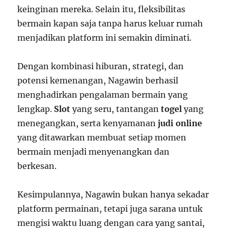
keinginan mereka. Selain itu, fleksibilitas
bermain kapan saja tanpa harus keluar rumah
menjadikan platform ini semakin diminati.
Dengan kombinasi hiburan, strategi, dan
potensi kemenangan, Nagawin berhasil
menghadirkan pengalaman bermain yang
lengkap.
Slot
yang seru, tantangan
togel
yang
menegangkan, serta kenyamanan
judi online
yang ditawarkan membuat setiap momen
bermain menjadi menyenangkan dan
berkesan.
Kesimpulannya, Nagawin bukan hanya sekadar
platform permainan, tetapi juga sarana untuk
mengisi waktu luang dengan cara yang santai,