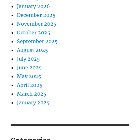
January 2026
December 2025
November 2025
October 2025
September 2025
August 2025
July 2025
June 2025
May 2025
April 2025
March 2025
January 2025