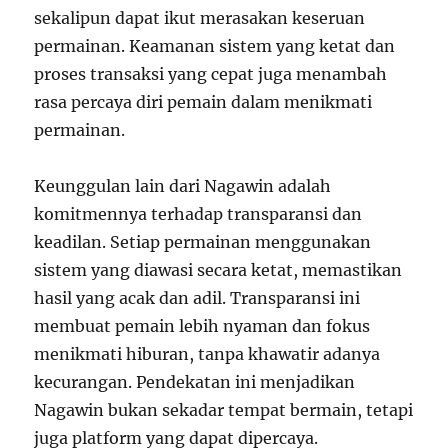
sekalipun dapat ikut merasakan keseruan
permainan. Keamanan sistem yang ketat dan
proses transaksi yang cepat juga menambah
rasa percaya diri pemain dalam menikmati
permainan.
Keunggulan lain dari Nagawin adalah
komitmennya terhadap transparansi dan
keadilan. Setiap permainan menggunakan
sistem yang diawasi secara ketat, memastikan
hasil yang acak dan adil. Transparansi ini
membuat pemain lebih nyaman dan fokus
menikmati hiburan, tanpa khawatir adanya
kecurangan. Pendekatan ini menjadikan
Nagawin bukan sekadar tempat bermain, tetapi
juga platform yang dapat dipercaya.