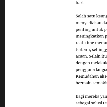
Maksimal
hari.
Salah satu keu
menyediakan dat
penting untuk p
meningkatkan 
real-time memun
terbaru, sehing
acuan. Selain it
dengan melakuka
pengguna langsu
Kemudahan akse
bermain semaki
Bagi mereka yan
sebagai solusi t