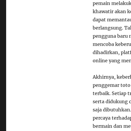
pemain melakuka
khawatir akan ke
dapat memantau
berlangsung. Ta
pengguna baru 
mencoba keberun
dihadirkan, pla
online yang men
Akhirnya, keber
penggemar toto 
terbaik. Setiap 
serta didukung 
saja dibutuhka
percaya terhada
bermain dan me