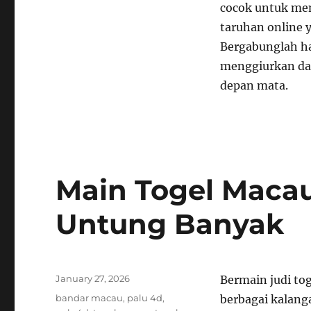
cocok untuk me
taruhan online y
Bergabunglah ha
menggiurkan dar
depan mata.
Main Togel Macau
Untung Banyak
Posted
January 27, 2026
Bermain judi tog
on
Tags
bandar macau
,
palu 4d
,
berbagai kalang