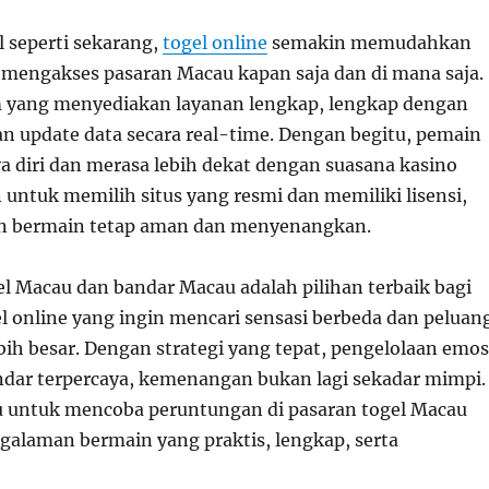
l seperti sekarang,
togel online
semakin memudahkan
k mengakses pasaran Macau kapan saja dan di mana saja.
m yang menyediakan layanan lengkap, lengkap dengan
dan update data secara real-time. Dengan begitu, pemain
ya diri dan merasa lebih dekat dengan suasana kasino
n untuk memilih situs yang resmi dan memiliki lisensi,
n bermain tetap aman dan menyenangkan.
el Macau dan bandar Macau adalah pilihan terbaik bagi
el online yang ingin mencari sensasi berbeda dan peluan
ih besar. Dengan strategi yang tepat, pengelolaan emos
dar terpercaya, kemenangan bukan lagi sekadar mimpi.
gu untuk mencoba peruntungan di pasaran togel Macau
galaman bermain yang praktis, lengkap, serta