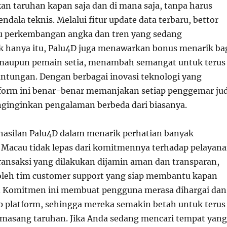
n taruhan kapan saja dan di mana saja, tanpa harus
ndala teknis. Melalui fitur update data terbaru, bettor
 perkembangan angka dan tren yang sedang
k hanya itu, Palu4D juga menawarkan bonus menarik ba
maupun pemain setia, menambah semangat untuk terus
tungan. Dengan berbagai inovasi teknologi yang
tform ini benar-benar memanjakan setiap penggemar jud
ginginkan pengalaman berbeda dari biasanya.
hasilan Palu4D dalam menarik perhatian banyak
Macau tidak lepas dari komitmennya terhadap pelayan
transaksi yang dilakukan dijamin aman dan transparan,
oleh tim customer support yang siap membantu kapan
n. Komitmen ini membuat pengguna merasa dihargai dan
p platform, sehingga mereka semakin betah untuk terus
masang taruhan. Jika Anda sedang mencari tempat yang