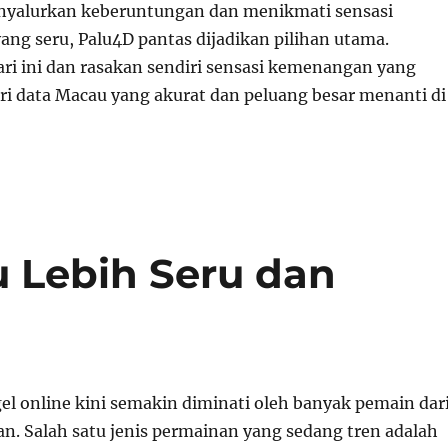
nyalurkan keberuntungan dan menikmati sensasi
ang seru, Palu4D pantas dijadikan pilihan utama.
ri ini dan rasakan sendiri sensasi kemenangan yang
i data Macau yang akurat dan peluang besar menanti di
 Lebih Seru dan
el online kini semakin diminati oleh banyak pemain dar
an. Salah satu jenis permainan yang sedang tren adalah