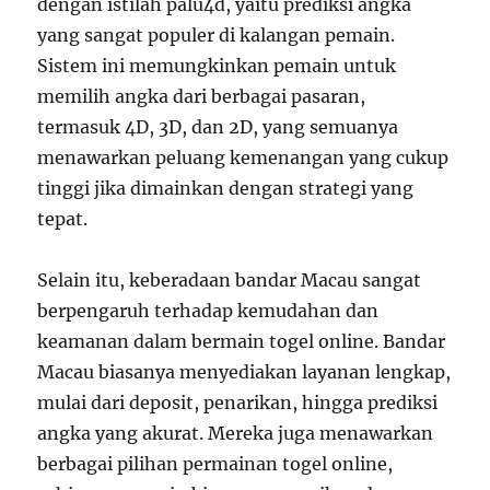
dengan istilah palu4d, yaitu prediksi angka
yang sangat populer di kalangan pemain.
Sistem ini memungkinkan pemain untuk
memilih angka dari berbagai pasaran,
termasuk 4D, 3D, dan 2D, yang semuanya
menawarkan peluang kemenangan yang cukup
tinggi jika dimainkan dengan strategi yang
tepat.
Selain itu, keberadaan bandar Macau sangat
berpengaruh terhadap kemudahan dan
keamanan dalam bermain togel online. Bandar
Macau biasanya menyediakan layanan lengkap,
mulai dari deposit, penarikan, hingga prediksi
angka yang akurat. Mereka juga menawarkan
berbagai pilihan permainan togel online,