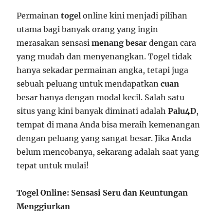
Permainan
togel
online kini menjadi pilihan
utama bagi banyak orang yang ingin
merasakan sensasi
menang besar
dengan cara
yang mudah dan menyenangkan. Togel tidak
hanya sekadar permainan angka, tetapi juga
sebuah peluang untuk mendapatkan
cuan
besar hanya dengan modal kecil. Salah satu
situs yang kini banyak diminati adalah
Palu4D
,
tempat di mana Anda bisa meraih kemenangan
dengan peluang yang sangat besar. Jika Anda
belum mencobanya, sekarang adalah saat yang
tepat untuk mulai!
Togel Online: Sensasi Seru dan Keuntungan
Menggiurkan