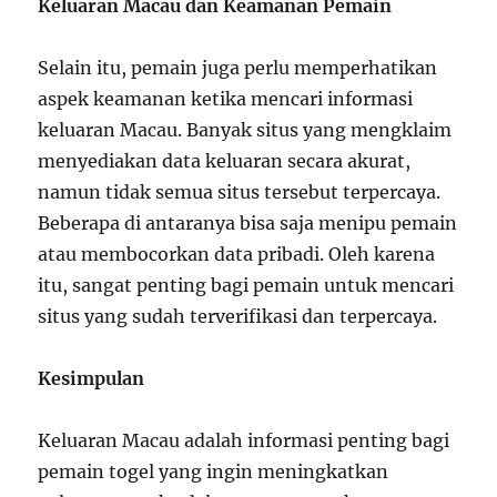
Keluaran Macau dan Keamanan Pemain
Selain itu, pemain juga perlu memperhatikan
aspek keamanan ketika mencari informasi
keluaran Macau. Banyak situs yang mengklaim
menyediakan data keluaran secara akurat,
namun tidak semua situs tersebut terpercaya.
Beberapa di antaranya bisa saja menipu pemain
atau membocorkan data pribadi. Oleh karena
itu, sangat penting bagi pemain untuk mencari
situs yang sudah terverifikasi dan terpercaya.
Kesimpulan
Keluaran Macau adalah informasi penting bagi
pemain togel yang ingin meningkatkan