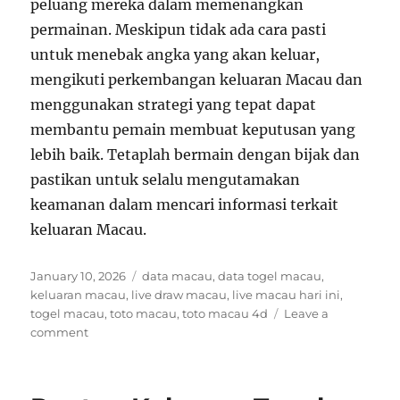
peluang mereka dalam memenangkan
permainan. Meskipun tidak ada cara pasti
untuk menebak angka yang akan keluar,
mengikuti perkembangan keluaran Macau dan
menggunakan strategi yang tepat dapat
membantu pemain membuat keputusan yang
lebih baik. Tetaplah bermain dengan bijak dan
pastikan untuk selalu mengutamakan
keamanan dalam mencari informasi terkait
keluaran Macau.
Posted
Tags
January 10, 2026
data macau
,
data togel macau
,
on
keluaran macau
,
live draw macau
,
live macau hari ini
,
togel macau
,
toto macau
,
toto macau 4d
Leave a
on
comment
Keluaran
Macau:
Mengetahui