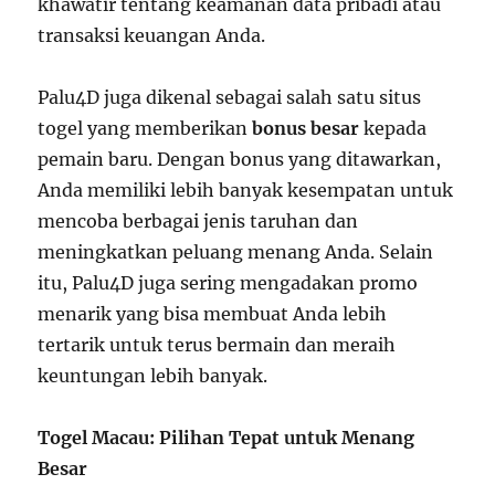
khawatir tentang keamanan data pribadi atau
transaksi keuangan Anda.
Palu4D juga dikenal sebagai salah satu situs
togel yang memberikan
bonus besar
kepada
pemain baru. Dengan bonus yang ditawarkan,
Anda memiliki lebih banyak kesempatan untuk
mencoba berbagai jenis taruhan dan
meningkatkan peluang menang Anda. Selain
itu, Palu4D juga sering mengadakan promo
menarik yang bisa membuat Anda lebih
tertarik untuk terus bermain dan meraih
keuntungan lebih banyak.
Togel Macau: Pilihan Tepat untuk Menang
Besar