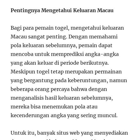
Pentingnya Mengetahui Keluaran Macau
Bagi para pemain togel, mengetahui keluaran
Macau sangat penting. Dengan memahami
pola keluaran sebelumnya, pemain dapat
mencoba untuk memprediksi angka-angka
yang akan keluar di periode berikutnya.
Meskipun togel tetap merupakan permainan
yang bergantung pada keberuntungan, namun
beberapa orang percaya bahwa dengan
menganalisis hasil keluaran sebelumnya,
mereka bisa menemukan pola atau
kecenderungan angka yang sering muncul.
Untuk itu, banyak situs web yang menyediakan