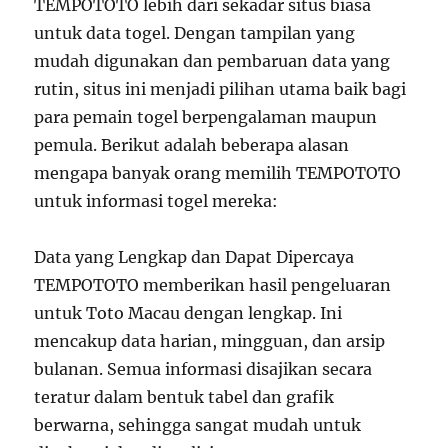
TEMPOTOTO lebih dari sekadar situs biasa
untuk data togel. Dengan tampilan yang
mudah digunakan dan pembaruan data yang
rutin, situs ini menjadi pilihan utama baik bagi
para pemain togel berpengalaman maupun
pemula. Berikut adalah beberapa alasan
mengapa banyak orang memilih TEMPOTOTO
untuk informasi togel mereka:
Data yang Lengkap dan Dapat Dipercaya
TEMPOTOTO memberikan hasil pengeluaran
untuk Toto Macau dengan lengkap. Ini
mencakup data harian, mingguan, dan arsip
bulanan. Semua informasi disajikan secara
teratur dalam bentuk tabel dan grafik
berwarna, sehingga sangat mudah untuk