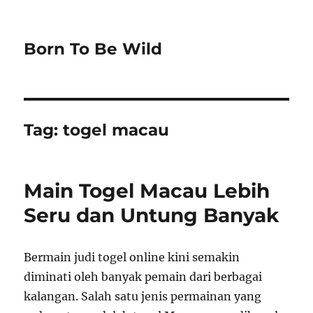
Born To Be Wild
Tag:
togel macau
Main Togel Macau Lebih
Seru dan Untung Banyak
Bermain judi togel online kini semakin
diminati oleh banyak pemain dari berbagai
kalangan. Salah satu jenis permainan yang