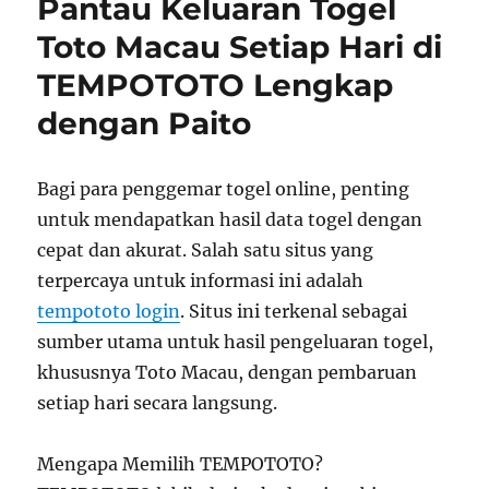
Pantau Keluaran Togel
Prediksi
dan
Toto Macau Setiap Hari di
Hasil
TEMPOTOTO Lengkap
Togel
Macau
dengan Paito
Bagi para penggemar togel online, penting
untuk mendapatkan hasil data togel dengan
cepat dan akurat. Salah satu situs yang
terpercaya untuk informasi ini adalah
tempototo login
. Situs ini terkenal sebagai
sumber utama untuk hasil pengeluaran togel,
khususnya Toto Macau, dengan pembaruan
setiap hari secara langsung.
Mengapa Memilih TEMPOTOTO?