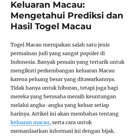
Keluaran Macau:
Togel
Online:
Mengetahui Prediksi dan
Peluang
Hasil Togel Macau
Cuan
Menanti
Anda
Togel Macau merupakan salah satu jenis
permainan judi yang sangat populer di
Indonesia. Banyak pemain yang tertarik untuk
mengikuti perkembangan keluaran Macau
karena peluang besar yang ditawarkannya.
Tidak hanya untuk hiburan, tetapi juga bagi
mereka yang berusaha meraih keuntungan
melalui angka-angka yang keluar setiap
harinya. Artikel ini akan membahas tentang
keluaran macau
, serta cara untuk
memanfaatkan informasi ini dengan bijak.