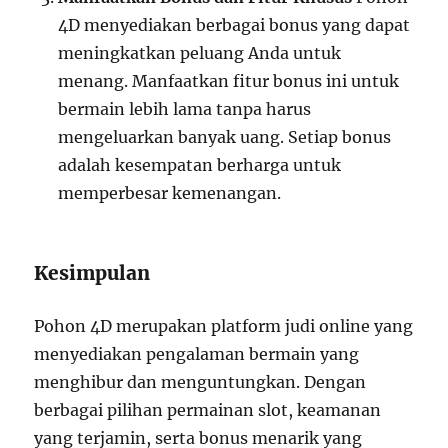
4D menyediakan berbagai bonus yang dapat
meningkatkan peluang Anda untuk
menang. Manfaatkan fitur bonus ini untuk
bermain lebih lama tanpa harus
mengeluarkan banyak uang. Setiap bonus
adalah kesempatan berharga untuk
memperbesar kemenangan.
Kesimpulan
Pohon 4D merupakan platform judi online yang
menyediakan pengalaman bermain yang
menghibur dan menguntungkan. Dengan
berbagai pilihan permainan slot, keamanan
yang terjamin, serta bonus menarik yang