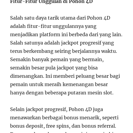
Fitur-Fitur Unggulan di Pohon 4D
Salah satu daya tarik utama dari Pohon 4D
adalah fitur-fitur unggulannya yang
menjadikan platform ini berbeda dari yang lain.
Salah satunya adalah jackpot progresif yang
terus berkembang seiring berjalannya waktu.
Semakin banyak pemain yang bermain,
semakin besar pula jackpot yang bisa
dimenangkan. Ini memberi peluang besar bagi
pemain untuk meraih kemenangan besar
hanya dengan beberapa putaran mesin slot.
Selain jackpot progresif, Pohon 4D juga
menawarkan berbagai bonus menarik, seperti
bonus deposit, free spins, dan bonus referral.