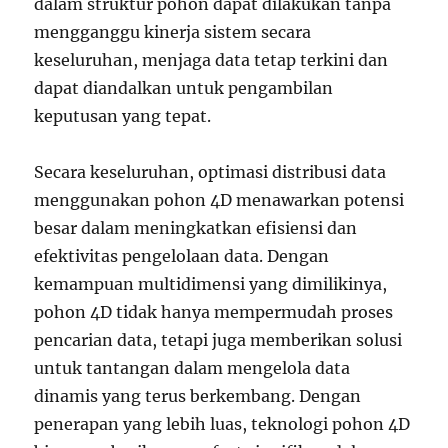
dalam struktur pohon dapat dilakukan tanpa
mengganggu kinerja sistem secara
keseluruhan, menjaga data tetap terkini dan
dapat diandalkan untuk pengambilan
keputusan yang tepat.
Secara keseluruhan, optimasi distribusi data
menggunakan pohon 4D menawarkan potensi
besar dalam meningkatkan efisiensi dan
efektivitas pengelolaan data. Dengan
kemampuan multidimensi yang dimilikinya,
pohon 4D tidak hanya mempermudah proses
pencarian data, tetapi juga memberikan solusi
untuk tantangan dalam mengelola data
dinamis yang terus berkembang. Dengan
penerapan yang lebih luas, teknologi pohon 4D