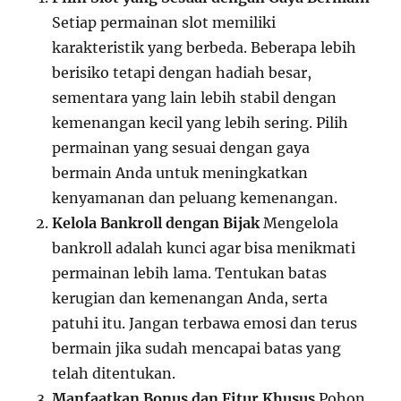
Setiap permainan slot memiliki
karakteristik yang berbeda. Beberapa lebih
berisiko tetapi dengan hadiah besar,
sementara yang lain lebih stabil dengan
kemenangan kecil yang lebih sering. Pilih
permainan yang sesuai dengan gaya
bermain Anda untuk meningkatkan
kenyamanan dan peluang kemenangan.
Kelola Bankroll dengan Bijak
Mengelola
bankroll adalah kunci agar bisa menikmati
permainan lebih lama. Tentukan batas
kerugian dan kemenangan Anda, serta
patuhi itu. Jangan terbawa emosi dan terus
bermain jika sudah mencapai batas yang
telah ditentukan.
Manfaatkan Bonus dan Fitur Khusus
Pohon