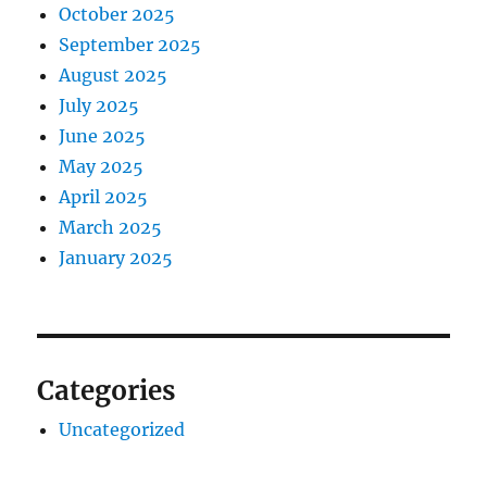
October 2025
September 2025
August 2025
July 2025
June 2025
May 2025
April 2025
March 2025
January 2025
Categories
Uncategorized