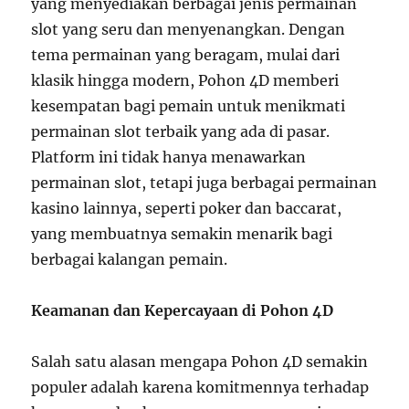
yang menyediakan berbagai jenis permainan
slot yang seru dan menyenangkan. Dengan
tema permainan yang beragam, mulai dari
klasik hingga modern, Pohon 4D memberi
kesempatan bagi pemain untuk menikmati
permainan slot terbaik yang ada di pasar.
Platform ini tidak hanya menawarkan
permainan slot, tetapi juga berbagai permainan
kasino lainnya, seperti poker dan baccarat,
yang membuatnya semakin menarik bagi
berbagai kalangan pemain.
Keamanan dan Kepercayaan di Pohon 4D
Salah satu alasan mengapa Pohon 4D semakin
populer adalah karena komitmennya terhadap