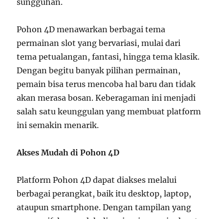
sungguhan.
Pohon 4D menawarkan berbagai tema
permainan slot yang bervariasi, mulai dari
tema petualangan, fantasi, hingga tema klasik.
Dengan begitu banyak pilihan permainan,
pemain bisa terus mencoba hal baru dan tidak
akan merasa bosan. Keberagaman ini menjadi
salah satu keunggulan yang membuat platform
ini semakin menarik.
Akses Mudah di Pohon 4D
Platform Pohon 4D dapat diakses melalui
berbagai perangkat, baik itu desktop, laptop,
ataupun smartphone. Dengan tampilan yang