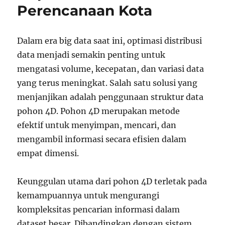
Perencanaan Kota
Rumah
Dalam era big data saat ini, optimasi distribusi
data menjadi semakin penting untuk
mengatasi volume, kecepatan, dan variasi data
yang terus meningkat. Salah satu solusi yang
menjanjikan adalah penggunaan struktur data
pohon 4D. Pohon 4D merupakan metode
efektif untuk menyimpan, mencari, dan
mengambil informasi secara efisien dalam
empat dimensi.
Keunggulan utama dari pohon 4D terletak pada
kemampuannya untuk mengurangi
kompleksitas pencarian informasi dalam
dataset besar. Dibandingkan dengan sistem