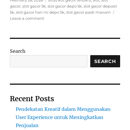
February 28, 2026
situs slot gacor terbaru
,
slot
,
slot
on
gacor
,
slot gacor 5k
,
slot gacor depo 5k
,
slot gacor deposit
5k
,
slot gacor hari ini depo 5k
,
slot gacor pasti maxwin
on
Leave a comment
Slot
Gacor
yang
Tidak
Mudah
Search
Menguras
Modal
SEARCH
Recent Posts
Pendekatan Kreatif dalam Menggunakan
User Experience untuk Meningkatkan
Penjualan