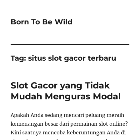
Born To Be Wild
Tag:
situs slot gacor terbaru
Slot Gacor yang Tidak
Mudah Menguras Modal
Apakah Anda sedang mencari peluang meraih
kemenangan besar dari permainan slot online?
Kini saatnya mencoba keberuntungan Anda di