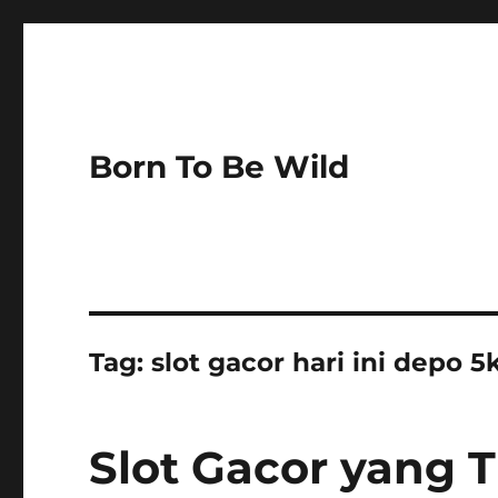
Born To Be Wild
Tag:
slot gacor hari ini depo 5
Slot Gacor yang 