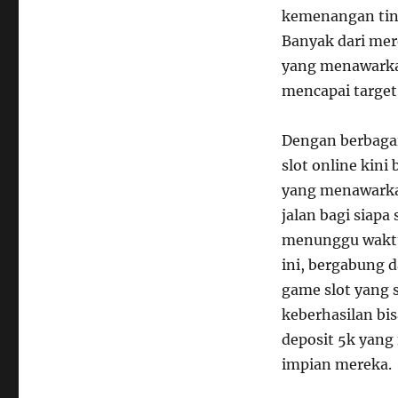
kemenangan ting
Banyak dari mer
yang menawarka
mencapai target 
Dengan berbagai
slot online kin
yang menawarkan
jalan bagi siap
menunggu waktu
ini, bergabung 
game slot yang 
keberhasilan bis
deposit 5k yan
impian mereka.