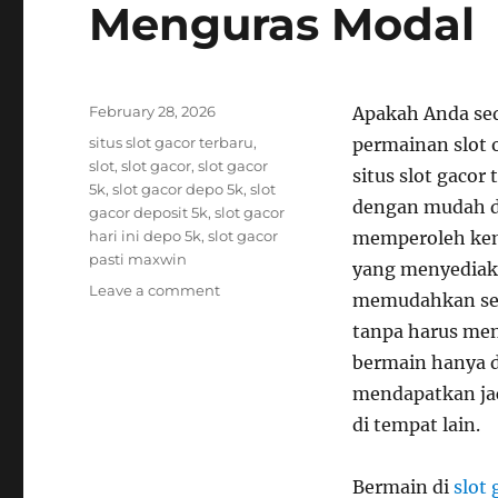
Menguras Modal
Posted
February 28, 2026
Apakah Anda se
on
Tags
situs slot gacor terbaru
,
permainan slot 
slot
,
slot gacor
,
slot gacor
situs slot gaco
5k
,
slot gacor depo 5k
,
slot
dengan mudah d
gacor deposit 5k
,
slot gacor
hari ini depo 5k
,
slot gacor
memperoleh kem
pasti maxwin
yang menyediakan
on
Leave a comment
memudahkan set
Slot
tanpa harus men
Gacor
yang
bermain hanya d
Tidak
mendapatkan ja
Mudah
di tempat lain.
Menguras
Modal
Bermain di
slot