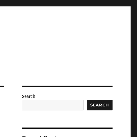
Search
SEARCH