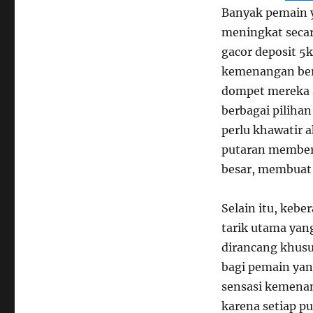
Banyak pemain 
meningkat secar
gacor deposit 5
kemenangan berl
dompet mereka s
berbagai piliha
perlu khawatir 
putaran member
besar, membuat
Selain itu, kebe
tarik utama yang
dirancang khus
bagi pemain yan
sensasi kemenan
karena setiap pu