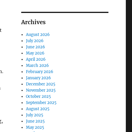
Archives
t
August 2026
July 2026
June 2026
May 2026
April 2026
March 2026
n.
February 2026
January 2026
December 2025
a
November 2025
October 2025
September 2025
August 2025
July 2025
g,
June 2025
May 2025