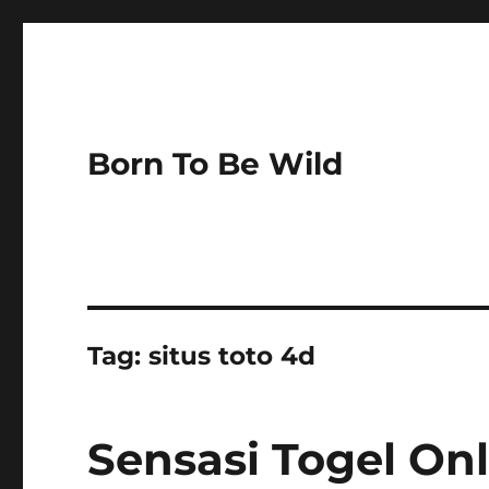
Born To Be Wild
Tag:
situs toto 4d
Sensasi Togel On