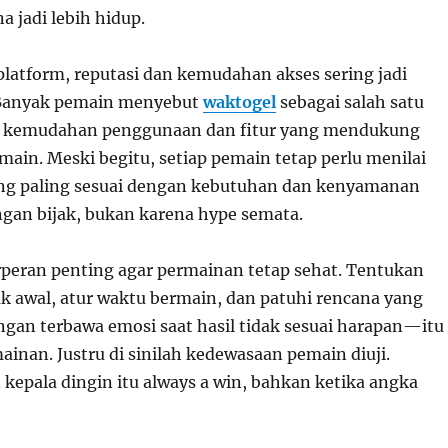
 jadi lebih hidup.
latform, reputasi dan kemudahan akses sering jadi
Banyak pemain menyebut
waktogel
sebagai salah satu
na kemudahan penggunaan dan fitur yang mendukung
ain. Meski begitu, setiap pemain tetap perlu menilai
ang paling sesuai dengan kebutuhan dan kenyamanan
engan bijak, bukan karena hype semata.
erperan penting agar permainan tetap sehat. Tentukan
ak awal, atur waktu bermain, dan patuhi rencana yang
angan terbawa emosi saat hasil tidak sesuai harapan—itu
ainan. Justru di sinilah kedewasaan pemain diuji.
kepala dingin itu always a win, bahkan ketika angka