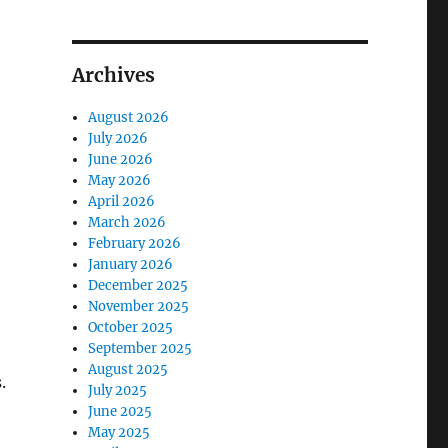
Archives
August 2026
July 2026
June 2026
May 2026
April 2026
March 2026
February 2026
January 2026
December 2025
November 2025
October 2025
September 2025
August 2025
.
July 2025
June 2025
May 2025