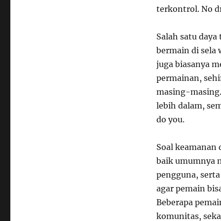
terkontrol. No 
Salah satu daya 
bermain di sela 
juga biasanya m
permainan, sehi
masing-masing. 
lebih dalam, se
do you.
Soal keamanan d
baik umumnya m
pengguna, serta
agar pemain bis
Beberapa pemai
komunitas, sekad