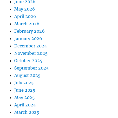
June 2026
May 2026
April 2026
March 2026
February 2026
January 2026
December 2025
November 2025
October 2025
September 2025
August 2025
July 2025
June 2025
May 2025
April 2025
March 2025