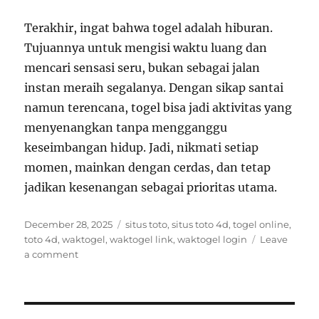
Terakhir, ingat bahwa togel adalah hiburan.
Tujuannya untuk mengisi waktu luang dan
mencari sensasi seru, bukan sebagai jalan
instan meraih segalanya. Dengan sikap santai
namun terencana, togel bisa jadi aktivitas yang
menyenangkan tanpa mengganggu
keseimbangan hidup. Jadi, nikmati setiap
momen, mainkan dengan cerdas, dan tetap
jadikan kesenangan sebagai prioritas utama.
Posted
Tags
December 28, 2025
situs toto
,
situs toto 4d
,
togel online
,
on
toto 4d
,
waktogel
,
waktogel link
,
waktogel login
Leave
on
a comment
Sensasi
Togel
Online
Modern