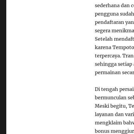
sederhana dan 
pengguna sudah b
pendaftaran ya
segera menikmat
Setelah mendaf
karena Tempoto
terpercaya. Tra
sehingga setiap
permainan secar
Di tengah persa
bermunculan seb
Meski begitu, T
layanan dan var
mengklaim bahw
bonus menggiurka