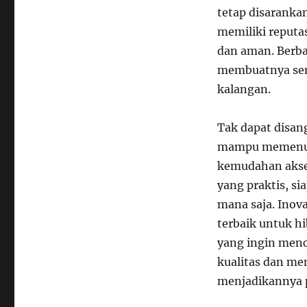
tetap disaranka
memiliki reputa
dan aman. Berba
membuatnya sem
kalangan.
Tak dapat disan
mampu memenuhi
kemudahan akses
yang praktis, s
mana saja. Inova
terbaik untuk h
yang ingin menca
kualitas dan me
menjadikannya p