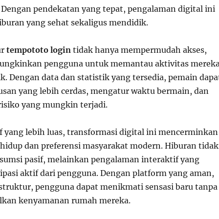
engan pendekatan yang tepat, pengalaman digital ini
iburan yang sehat sekaligus mendidik.
ur
tempototo login
tidak hanya mempermudah akses,
mungkinkan pengguna untuk memantau aktivitas merek
k. Dengan data dan statistik yang tersedia, pemain dapa
an yang lebih cerdas, mengatur waktu bermain, dan
siko yang mungkin terjadi.
 yang lebih luas, transformasi digital ini mencerminkan
hidup dan preferensi masyarakat modern. Hiburan tidak
nsumsi pasif, melainkan pengalaman interaktif yang
ipasi aktif dari pengguna. Dengan platform yang aman,
erstruktur, pengguna dapat menikmati sensasi baru tanpa
lkan kenyamanan rumah mereka.