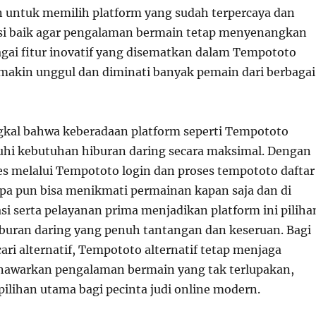
n untuk memilih platform yang sudah terpercaya dan
si baik agar pengalaman bermain tetap menyenangkan
gai fitur inovatif yang disematkan dalam Tempototo
akin unggul dan diminati banyak pemain dari berbagai
gkal bahwa keberadaan platform seperti Tempototo
 kebutuhan hiburan daring secara maksimal. Dengan
 melalui Tempototo login dan proses tempototo daftar
iapa pun bisa menikmati permainan kapan saja dan di
si serta pelayanan prima menjadikan platform ini piliha
iburan daring yang penuh tantangan dan keseruan. Bagi
ri alternatif, Tempototo alternatif tetap menjaga
nawarkan pengalaman bermain yang tak terlupakan,
ilihan utama bagi pecinta judi online modern.