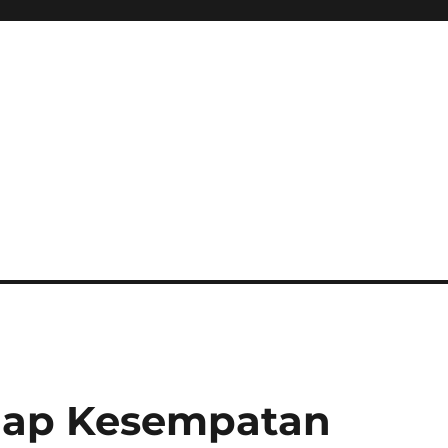
iap Kesempatan