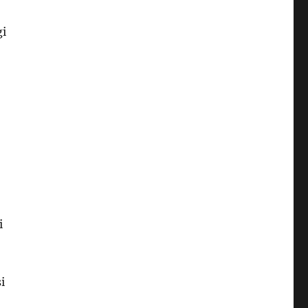
gi
i
i