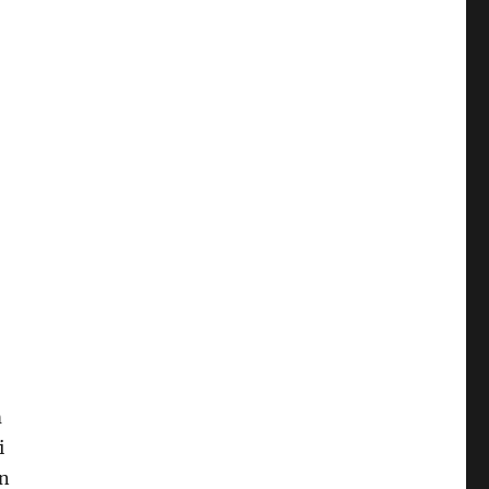
m
i
an