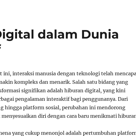
igital dalam Dunia
f
aat ini, interaksi manusia dengan teknologi telah mencapa
makin kompleks dan menarik. Salah satu bidang yang
ormasi signifikan adalah hiburan digital, yang kini
agai pengalaman interaktif bagi penggunanya. Dari
g hingga platform sosial, perubahan ini mendorong
menyesuaikan diri dengan cara baru menikmati hiburan
omena yang cukup menonjol adalah pertumbuhan platfo