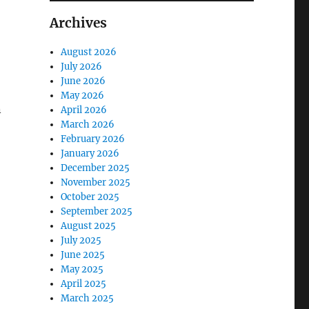
Archives
August 2026
July 2026
June 2026
May 2026
n
April 2026
March 2026
February 2026
January 2026
December 2025
November 2025
October 2025
September 2025
August 2025
July 2025
June 2025
May 2025
April 2025
March 2025