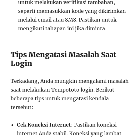
untuk melakukan verifikasi tambahan,
seperti memasukkan kode yang dikirimkan
melalui email atau SMS. Pastikan untuk
mengikuti tahapan ini jika diminta.
Tips Mengatasi Masalah Saat
Login
Terkadang, Anda mungkin mengalami masalah
saat melakukan Tempototo login. Berikut
beberapa tips untuk mengatasi kendala
tersebut:
Cek Koneksi Internet
: Pastikan koneksi
internet Anda stabil. Koneksi yang lambat