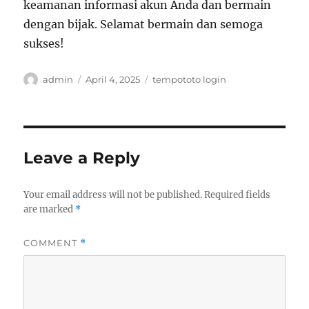
keamanan informasi akun Anda dan bermain
dengan bijak. Selamat bermain dan semoga
sukses!
Author
Posted
Tags
admin
April 4, 2025
tempototo login
on
Leave a Reply
Your email address will not be published.
Required fields
are marked
*
COMMENT
*