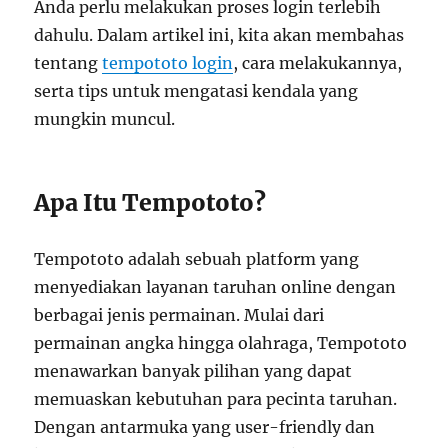
Anda perlu melakukan proses login terlebih
dahulu. Dalam artikel ini, kita akan membahas
tentang
tempototo login
, cara melakukannya,
serta tips untuk mengatasi kendala yang
mungkin muncul.
Apa Itu Tempototo?
Tempototo adalah sebuah platform yang
menyediakan layanan taruhan online dengan
berbagai jenis permainan. Mulai dari
permainan angka hingga olahraga, Tempototo
menawarkan banyak pilihan yang dapat
memuaskan kebutuhan para pecinta taruhan.
Dengan antarmuka yang user-friendly dan