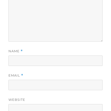
NAME
*
EMAIL
*
WEBSITE