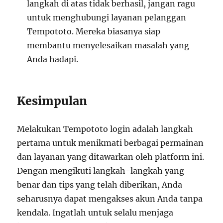
langkah di atas tidak berhasil, jangan ragu
untuk menghubungi layanan pelanggan
Tempototo. Mereka biasanya siap
membantu menyelesaikan masalah yang
Anda hadapi.
Kesimpulan
Melakukan Tempototo login adalah langkah
pertama untuk menikmati berbagai permainan
dan layanan yang ditawarkan oleh platform ini.
Dengan mengikuti langkah-langkah yang
benar dan tips yang telah diberikan, Anda
seharusnya dapat mengakses akun Anda tanpa
kendala. Ingatlah untuk selalu menjaga