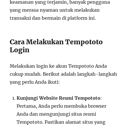
keamanan yang terjamin, banyak pengguna
yang merasa nyaman untuk melakukan
transaksi dan bermain di platform ini.
Cara Melakukan Tempototo
Login
Melakukan login ke akun Tempototo Anda
cukup mudah. Berikut adalah langkah-langkah
yang perlu Anda ikuti:
Kunjungi Website Resmi Tempototo
:
Pertama, Anda perlu membuka browser
Anda dan mengunjungi situs resmi
Tempototo. Pastikan alamat situs yang