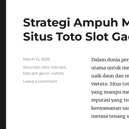
Strategi Ampuh 
Situs Toto Slot G
Posted
March 15, 2026
Dalam dunia per
on
Tags
situs toto
,
toto
,
toto slot
,
utama untuk mer
toto slot gacor
,
vwtoto
naik daun dan 
on
Leave a comment
vwtoto. Situs to
Strategi
yang mampu mem
Ampuh
Mendapat
reputasi yang 
Jackpot
kenyamanan saat
di
merasa tenang 
Situs
Toto