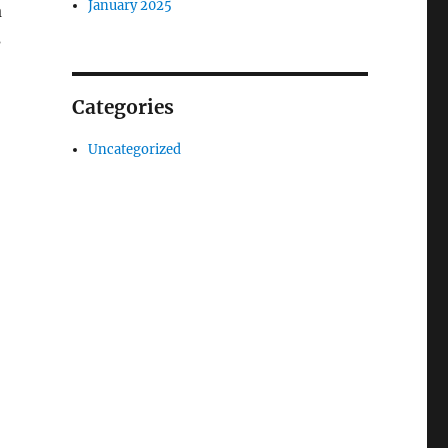
January 2025
a
s
Categories
Uncategorized
,