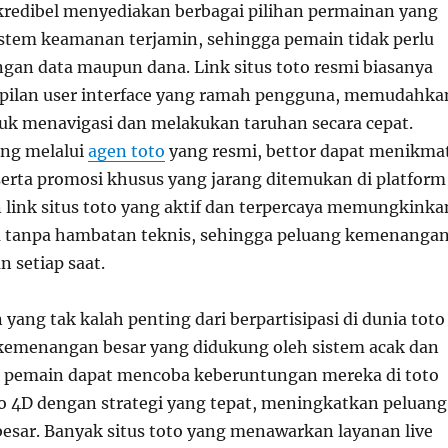
 kredibel menyediakan berbagai pilihan permainan yang
istem keamanan terjamin, sehingga pemain tidak perlu
ngan data maupun dana. Link situs toto resmi biasanya
pilan user interface yang ramah pengguna, memudahka
k menavigasi dan melakukan taruhan secara cepat.
ng melalui
agen toto
yang resmi, bettor dapat menikma
erta promosi khusus yang jarang ditemukan di platform
n link situs toto yang aktif dan terpercaya memungkinka
a tanpa hambatan teknis, sehingga peluang kemenanga
n setiap saat.
yang tak kalah penting dari berpartisipasi di dunia toto
kemenangan besar yang didukung oleh sistem acak dan
a pemain dapat mencoba keberuntungan mereka di toto
o 4D dengan strategi yang tepat, meningkatkan peluang
besar. Banyak situs toto yang menawarkan layanan live