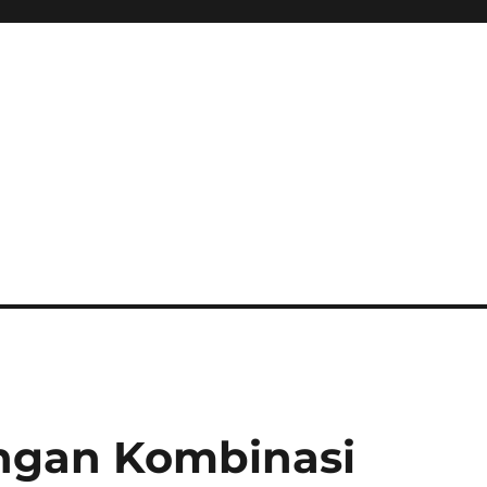
dengan Kombinasi