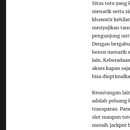
Situs toto yang
menarik serta s
khawatir kehila
menyajikan tam
pengunjung untu
Dengan bergabu
bonus menarik s
lain. Keberadaa
akses kapan saj
bisa dioptimalka
Keuntungan lain 
adalah peluang 
transparan. Par
slot maupun tot
meraih jackpot 