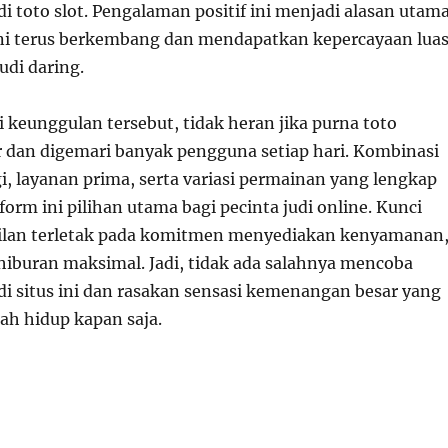
 toto slot. Pengalaman positif ini menjadi alasan utam
ni terus berkembang dan mendapatkan kepercayaan lua
udi daring.
 keunggulan tersebut, tidak heran jika purna toto
 dan digemari banyak pengguna setiap hari. Kombinasi
i, layanan prima, serta variasi permainan yang lengkap
orm ini pilihan utama bagi pecinta judi online. Kunci
ilan terletak pada komitmen menyediakan kenyamanan
iburan maksimal. Jadi, tidak ada salahnya mencoba
i situs ini dan rasakan sensasi kemenangan besar yang
 hidup kapan saja.