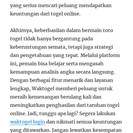
yang serius mencari peluang mendapatkan
keuntungan dari togel online.
Akhirnya, keberhasilan dalam bermain toto
togel tidak hanya bergantung pada
keberuntungan semata, tetapi juga strategi
dan pengetahuan yang tepat. Melalui platform
ini, pemain bisa belajar serta mengasah
kemampuan analisis angka secara langsung.
Dengan berbagai fitur menarik dan layanan
lengkap, Waktogel memberi peluang untuk
meraih kemenangan berulang kali dan
meningkatkan penghasilan dari taruhan togel
online. Jadi, tunggu apa lagi? Segera lakukan
waktogel login
dan nikmati semua keuntungan
yang ditawarkan. Jangan lewatkan kesempatan