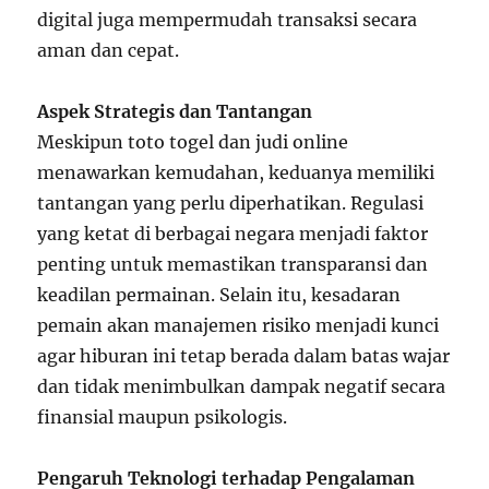
digital juga mempermudah transaksi secara
aman dan cepat.
Aspek Strategis dan Tantangan
Meskipun toto togel dan judi online
menawarkan kemudahan, keduanya memiliki
tantangan yang perlu diperhatikan. Regulasi
yang ketat di berbagai negara menjadi faktor
penting untuk memastikan transparansi dan
keadilan permainan. Selain itu, kesadaran
pemain akan manajemen risiko menjadi kunci
agar hiburan ini tetap berada dalam batas wajar
dan tidak menimbulkan dampak negatif secara
finansial maupun psikologis.
Pengaruh Teknologi terhadap Pengalaman