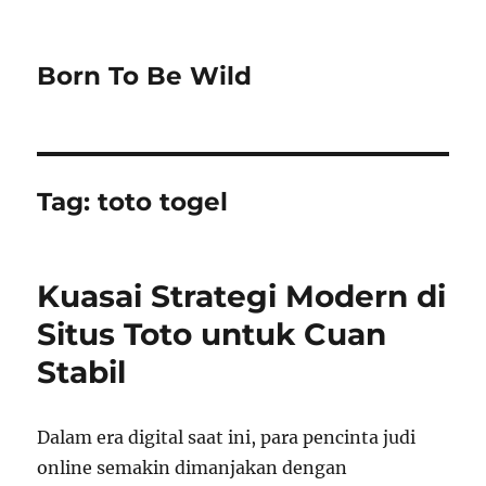
Born To Be Wild
Tag:
toto togel
Kuasai Strategi Modern di
Situs Toto untuk Cuan
Stabil
Dalam era digital saat ini, para pencinta judi
online semakin dimanjakan dengan