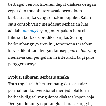
berbagai bentuk hiburan dapat diakses dengan
cepat dan mudah, termasuk permainan
berbasis angka yang semakin populer. Salah
satu contoh yang mendapat perhatian luas
adalah
toto togel
, yang merupakan bentuk
hiburan berbasis prediksi angka. Seiring
berkembangnya tren ini, fenomena tersebut
kerap dikaitkan dengan konsep
judi online
yang
menawarkan pengalaman interaktif bagi para
penggemarnya.
Evolusi Hiburan Berbasis Angka
Toto togel telah berkembang dari sekadar
permainan konvensional menjadi platform
berbasis digital yang dapat diakses kapan saja.
Dengan dukungan perangkat lunak canggih,