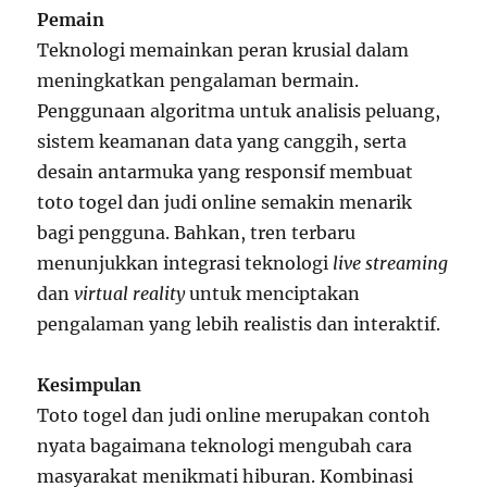
Pemain
Teknologi memainkan peran krusial dalam
meningkatkan pengalaman bermain.
Penggunaan algoritma untuk analisis peluang,
sistem keamanan data yang canggih, serta
desain antarmuka yang responsif membuat
toto togel dan judi online semakin menarik
bagi pengguna. Bahkan, tren terbaru
menunjukkan integrasi teknologi
live streaming
dan
virtual reality
untuk menciptakan
pengalaman yang lebih realistis dan interaktif.
Kesimpulan
Toto togel dan judi online merupakan contoh
nyata bagaimana teknologi mengubah cara
masyarakat menikmati hiburan. Kombinasi