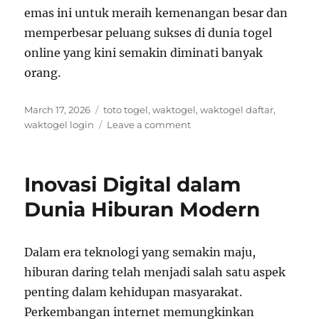
emas ini untuk meraih kemenangan besar dan
memperbesar peluang sukses di dunia togel
online yang kini semakin diminati banyak
orang.
Posted
Tags
March 17, 2026
toto togel
,
waktogel
,
waktogel daftar
,
on
on
waktogel login
Leave a comment
Jadikan
Togel
Online
Inovasi Digital dalam
Lebih
Menguntungkan
Dunia Hiburan Modern
dengan
Teknik
Toto
Dalam era teknologi yang semakin maju,
Togel
hiburan daring telah menjadi salah satu aspek
penting dalam kehidupan masyarakat.
Perkembangan internet memungkinkan