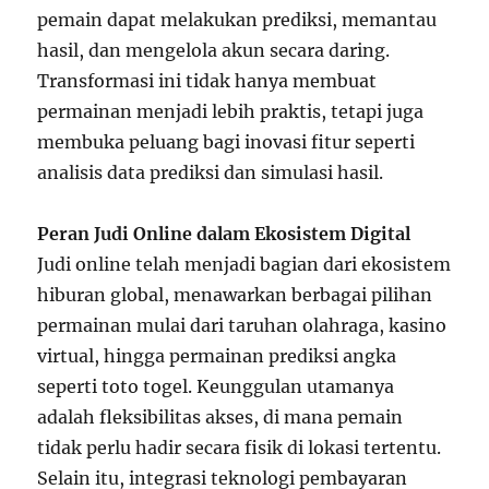
pemain dapat melakukan prediksi, memantau
hasil, dan mengelola akun secara daring.
Transformasi ini tidak hanya membuat
permainan menjadi lebih praktis, tetapi juga
membuka peluang bagi inovasi fitur seperti
analisis data prediksi dan simulasi hasil.
Peran Judi Online dalam Ekosistem Digital
Judi online telah menjadi bagian dari ekosistem
hiburan global, menawarkan berbagai pilihan
permainan mulai dari taruhan olahraga, kasino
virtual, hingga permainan prediksi angka
seperti toto togel. Keunggulan utamanya
adalah fleksibilitas akses, di mana pemain
tidak perlu hadir secara fisik di lokasi tertentu.
Selain itu, integrasi teknologi pembayaran