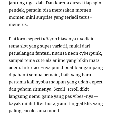
jantung nge-dab. Dan karena durasi tiap spin
pendek, pemain bisa merasakan momen-
momen mini surprise yang terjadi terus-
menerus.
Platform seperti
ulti300
biasanya nyediain
tema slot yang super variatif, mulai dari
petualangan fantasi, nuansa neon cyberpunk,
sampai tema cute ala anime yang bikin mata
adem. Interface-nya pun dibuat biar gampang
dipahami semua pemain, baik yang baru
pertama kali nyoba maupun yang udah expert
dan paham ritmenya. Scroll-scroll dikit
langsung nemu game yang pas vibes-nya—
kayak milih filter Instagram, tinggal klik yang
paling cocok sama mood.