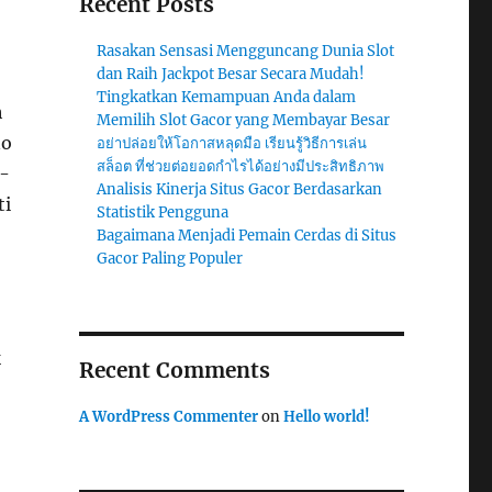
Recent Posts
Rasakan Sensasi Mengguncang Dunia Slot
dan Raih Jackpot Besar Secara Mudah!
Tingkatkan Kemampuan Anda dalam
h
Memilih Slot Gacor yang Membayar Besar
no
อย่าปล่อยให้โอกาสหลุดมือ เรียนรู้วิธีการเล่น
สล็อต ที่ช่วยต่อยอดกำไรได้อย่างมีประสิทธิภาพ
s-
Analisis Kinerja Situs Gacor Berdasarkan
ti
Statistik Pengguna
Bagaimana Menjadi Pemain Cerdas di Situs
Gacor Paling Populer
k
Recent Comments
A WordPress Commenter
on
Hello world!