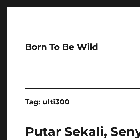
Born To Be Wild
Tag:
ulti300
Putar Sekali, Sen