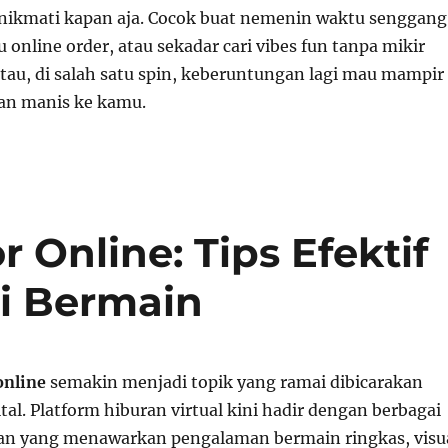
nikmati kapan aja. Cocok buat nemenin waktu senggang
nline order, atau sekadar cari vibes fun tanpa mikir
 tau, di salah satu spin, keberuntungan lagi mau mampir
tan manis ke kamu.
 Online: Tips Efektif
i Bermain
online
semakin menjadi topik yang ramai dibicarakan
tal. Platform hiburan virtual kini hadir dengan berbagai
an yang menawarkan pengalaman bermain ringkas, visu