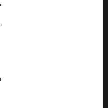
an
n
ap