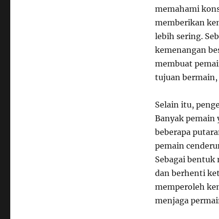
memahami konsep 
memberikan kem
lebih sering. Seb
kemenangan bes
membuat pemain
tujuan bermain,
Selain itu, peng
Banyak pemain 
beberapa putar
pemain cenderun
Sebagai bentuk 
dan berhenti ke
memperoleh kem
menjaga permain