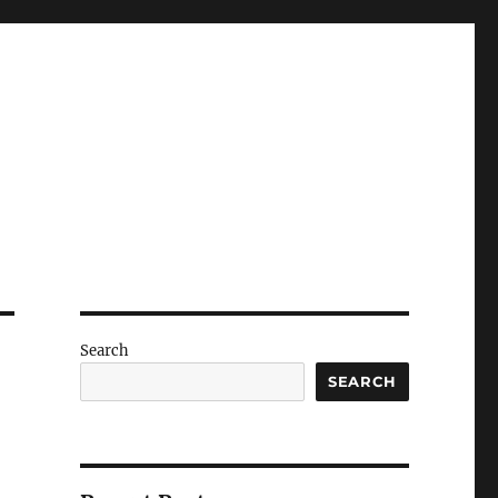
Search
SEARCH