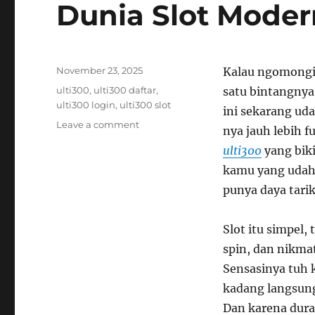
Dunia Slot Moder
Posted
November 23, 2025
Kalau ngomongin 
on
Tags
ulti300
,
ulti300 daftar
,
satu bintangnya
ulti300 login
,
ulti300 slot
ini sekarang uda
on
Leave a comment
nya jauh lebih 
Putar
ulti300
yang bik
Sekali,
Senyum
kamu yang udah 
Berkali:
punya daya tarik
Serunya
Dunia
Slot
Slot itu simpel, 
Modern
spin, dan nikma
Sensasinya tuh 
kadang langsung
Dan karena dura