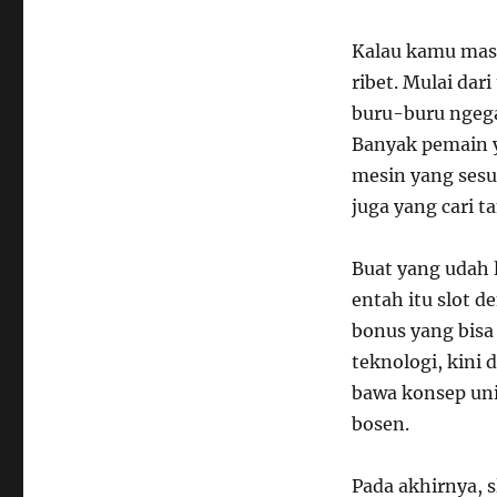
Kalau kamu masi
ribet. Mulai dar
buru-buru ngega
Banyak pemain y
mesin yang sesu
juga yang cari ta
Buat yang udah 
entah itu slot d
bonus yang bis
teknologi, kini 
bawa konsep uni
bosen.
Pada akhirnya, sl