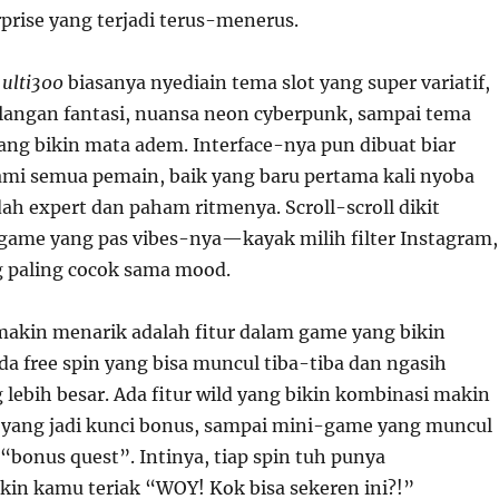
rise yang terjadi terus-menerus.
i
ulti300
biasanya nyediain tema slot yang super variatif,
alangan fantasi, nuansa neon cyberpunk, sampai tema
ang bikin mata adem. Interface-nya pun dibuat biar
i semua pemain, baik yang baru pertama kali nyoba
h expert dan paham ritmenya. Scroll-scroll dikit
ame yang pas vibes-nya—kayak milih filter Instagram,
ng paling cocok sama mood.
 makin menarik adalah fitur dalam game yang bikin
a free spin yang bisa muncul tiba-tiba dan ngasih
lebih besar. Ada fitur wild yang bikin kombinasi makin
r yang jadi kunci bonus, sampai mini-game yang muncul
“bonus quest”. Intinya, tiap spin tuh punya
in kamu teriak “WOY! Kok bisa sekeren ini?!”