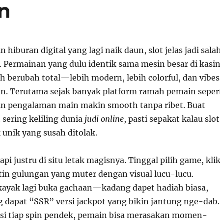
n
hiburan digital yang lagi naik daun, slot jelas jadi sala
. Permainan yang dulu identik sama mesin besar di kasi
h berubah total—lebih modern, lebih colorful, dan vibe
fun. Terutama sejak banyak platform ramah pemain seper
in pengalaman main makin smooth tanpa ribet. Buat
sering keliling dunia
judi online
, pasti sepakat kalau slot
 unik yang susah ditolak.
tapi justru di situ letak magisnya. Tinggal pilih game, kli
tin gulungan yang muter dengan visual lucu-lucu.
kayak lagi buka gachaan—kadang dapet hadiah biasa,
 dapat “SSR” versi jackpot yang bikin jantung nge-dab.
si tiap spin pendek, pemain bisa merasakan momen-