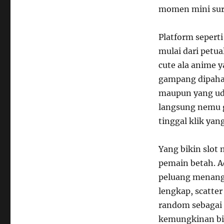
momen mini surp
Platform sepert
mulai dari petu
cute ala anime y
gampang dipaham
maupun yang uda
langsung nemu g
tinggal klik ya
Yang bikin slot
pemain betah. Ad
peluang menang 
lengkap, scatte
random sebagai 
kemungkinan bik