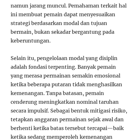
namun jarang muncul. Pemahaman terkait hal
ini membuat pemain dapat menyesuaikan
strategi berdasarkan modal dan tujuan
bermain, bukan sekadar bergantung pada
keberuntungan.
Selain itu, pengelolaan modal yang disiplin
adalah fondasi terpenting. Banyak pemain
yang merasa permainan semakin emosional
ketika beberapa putaran tidak menghasilkan
kemenangan. Tanpa batasan, pemain
cenderung meningkatkan nominal taruhan
secara impulsif. Sebagai bentuk mitigasi risiko,
tetapkan anggaran permainan sejak awal dan
berhenti ketika batas tersebut tercapai—baik
ketika sedang memperoleh kemenangan