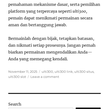
pemahaman mekanisme dasar, serta pemilihan
platform yang terpercaya seperti
ulti300
,
pemain dapat menikmati permainan secara
aman dan bertanggung jawab.
Bermainlah dengan bijak, tetapkan batasan,
dan nikmati setiap prosesnya. Jangan pernah
biarkan permainan mengendalikan Anda—
Anda yang memegang kendali.
Posted
Tags
November 11, 2025
ulti300
,
ulti300 link
,
ulti300 situs
,
on
on
ulti300 slot
Leave a comment
Rahasia
Slot
Gacor
Online:
Tips
Search
Efektif