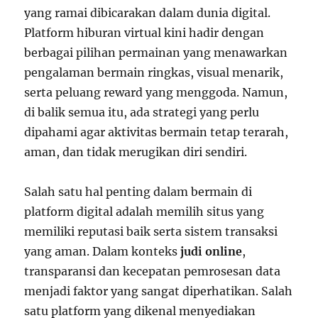
yang ramai dibicarakan dalam dunia digital.
Platform hiburan virtual kini hadir dengan
berbagai pilihan permainan yang menawarkan
pengalaman bermain ringkas, visual menarik,
serta peluang reward yang menggoda. Namun,
di balik semua itu, ada strategi yang perlu
dipahami agar aktivitas bermain tetap terarah,
aman, dan tidak merugikan diri sendiri.
Salah satu hal penting dalam bermain di
platform digital adalah memilih situs yang
memiliki reputasi baik serta sistem transaksi
yang aman. Dalam konteks
judi online
,
transparansi dan kecepatan pemrosesan data
menjadi faktor yang sangat diperhatikan. Salah
satu platform yang dikenal menyediakan