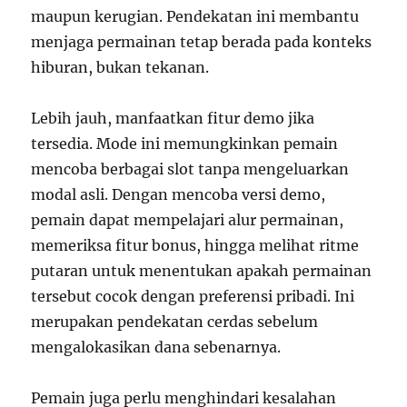
maupun kerugian. Pendekatan ini membantu
menjaga permainan tetap berada pada konteks
hiburan, bukan tekanan.
Lebih jauh, manfaatkan fitur demo jika
tersedia. Mode ini memungkinkan pemain
mencoba berbagai slot tanpa mengeluarkan
modal asli. Dengan mencoba versi demo,
pemain dapat mempelajari alur permainan,
memeriksa fitur bonus, hingga melihat ritme
putaran untuk menentukan apakah permainan
tersebut cocok dengan preferensi pribadi. Ini
merupakan pendekatan cerdas sebelum
mengalokasikan dana sebenarnya.
Pemain juga perlu menghindari kesalahan